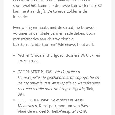
spoorwiel (60 kammen) die twee kamwielen (elk 32
kammen) aandrijft. De tweede zolder is de
luizolder.
Evenwijdig en haaks met de straat, herbouwde
volumes onder steile pannen zadeldaken, doch
met referenties aan de traditionele
baksteenarchitectuur en 19de-eeuws houtwerk.
Archief Onroerend Erfgoed, dossiers W/01571 en
DW/002086.
COORNAERT M. 1981:
Westkapelle en
Ramskapelle: de geschiedenis, de topografie en
de toponymie van Westkapelle en Ramskapelle
met een studie over de Brugse Tegelrie
, Tielt,
384.
DEVLIEGHER 1984:
De molens in West-
Vlaanderen
, Kunstpatrimonium van West-
Vlaanderen, deel 9, Tielt-Weesp, 248-249.