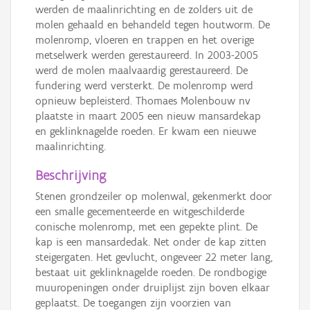
werden de maalinrichting en de zolders uit de
molen gehaald en behandeld tegen houtworm. De
molenromp, vloeren en trappen en het overige
metselwerk werden gerestaureerd. In 2003-2005
werd de molen maalvaardig gerestaureerd. De
fundering werd versterkt. De molenromp werd
opnieuw bepleisterd. Thomaes Molenbouw nv
plaatste in maart 2005 een nieuw mansardekap
en geklinknagelde roeden. Er kwam een nieuwe
maalinrichting.
Beschrijving
Stenen grondzeiler op molenwal, gekenmerkt door
een smalle gecementeerde en witgeschilderde
conische molenromp, met een gepekte plint. De
kap is een mansardedak. Net onder de kap zitten
steigergaten. Het gevlucht, ongeveer 22 meter lang,
bestaat uit geklinknagelde roeden. De rondbogige
muuropeningen onder druiplijst zijn boven elkaar
geplaatst. De toegangen zijn voorzien van