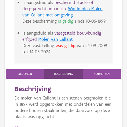
is aangeduid als
beschermd stads- of
dorpsgezicht, intrinsiek
Windmolen Molen
van Callant met omgeving
Deze bescherming
is geldig
sinds
10-06-1999
is aangeduid als
vastgesteld bouwkundig
erfgoed
Molen van Callant
Deze vaststelling
was geldig
van
24-09-2009
tot
14-05-2024
ALGEMEEN
BESCHRIJVING
KENMERKEN
Beschrijving
De molen van Callant is een stenen bergmolen die
in 1897 werd opgetrokken met onderdelen van een
oudere houten staakmolen, die daarvoor op deze
plaats was opgericht.