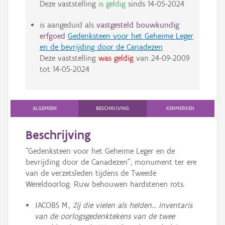
Deze vaststelling
is geldig
sinds
14-05-2024
is aangeduid als
vastgesteld bouwkundig
erfgoed
Gedenksteen voor het Geheime Leger
en de bevrijding door de Canadezen
Deze vaststelling
was geldig
van
24-09-2009
tot
14-05-2024
ALGEMEEN
BESCHRIJVING
KENMERKEN
Beschrijving
"Gedenksteen voor het Geheime Leger en de
bevrijding door de Canadezen", monument ter ere
van de verzetsleden tijdens de Tweede
Wereldoorlog. Ruw behouwen hardstenen rots.
JACOBS M.,
Zij die vielen als helden... Inventaris
van de oorlogsgedenktekens van de twee