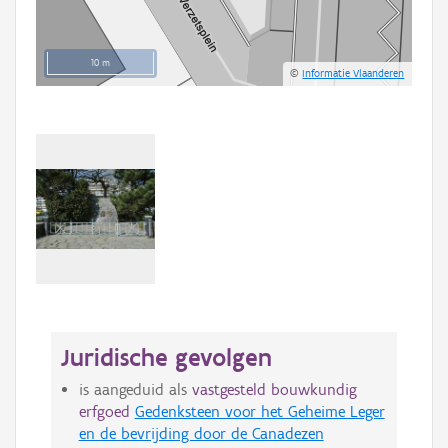
10 m
©
Informatie Vlaanderen
Juridische gevolgen
is aangeduid als
vastgesteld bouwkundig
erfgoed
Gedenksteen voor het Geheime Leger
en de bevrijding door de Canadezen