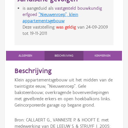
is aangeduid als
vastgesteld bouwkundig
erfgoed
"Nieuwenroep", klein
appartementsgebouw
Deze vaststelling
was geldig
van
24-09-2009
tot
19-11-2011
ALGEMEEN
BESCHRIJVING
KENMERKEN
Beschrijving
Klein appartementsgebouw uit het midden van de
twintigste eeuw, "Nieuwenroep". Gele
baksteenbouw; overkragende bovenverdiepingen
met gevelbrede erkers en open hoekbalkons links.
Geïncorporeerde garage op begane grond.
Bron: CALLAERT G., VANNESTE P. & HOOFT E. met
medewerking van DE LEEUW S. & STRUYF J. 2005: