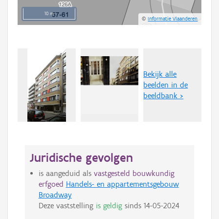
10 m
©
Informatie Vlaanderen
Bekijk alle
beelden in de
beeldbank >
Juridische gevolgen
is aangeduid als
vastgesteld bouwkundig
erfgoed
Handels- en appartementsgebouw
Broadway
Deze vaststelling
is geldig
sinds
14-05-2024