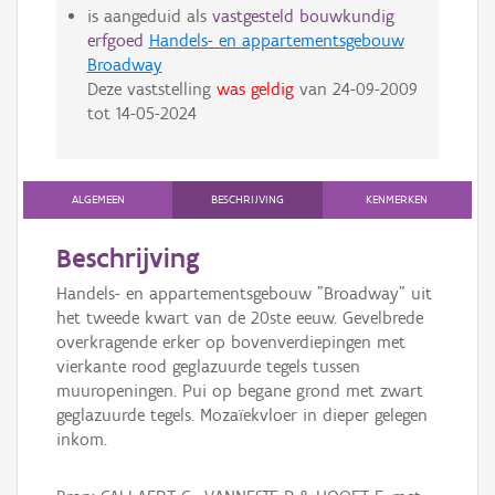
is aangeduid als
vastgesteld bouwkundig
erfgoed
Handels- en appartementsgebouw
Broadway
Deze vaststelling
was geldig
van
24-09-2009
tot
14-05-2024
ALGEMEEN
BESCHRIJVING
KENMERKEN
Beschrijving
Handels- en appartementsgebouw "Broadway" uit
het tweede kwart van de 20ste eeuw. Gevelbrede
overkragende erker op bovenverdiepingen met
vierkante rood geglazuurde tegels tussen
muuropeningen. Pui op begane grond met zwart
geglazuurde tegels. Mozaïekvloer in dieper gelegen
inkom.