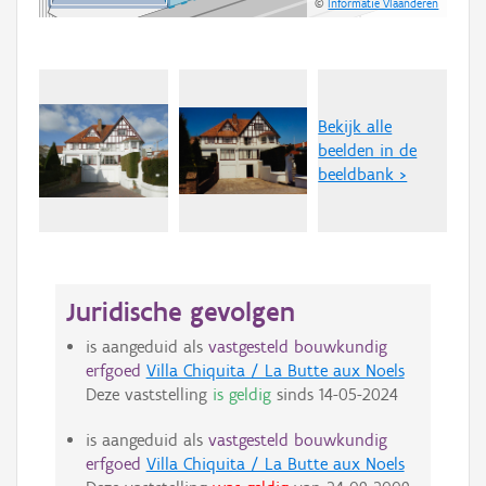
©
Informatie Vlaanderen
Bekijk alle
beelden in de
beeldbank >
Juridische gevolgen
is aangeduid als
vastgesteld bouwkundig
erfgoed
Villa Chiquita / La Butte aux Noels
Deze vaststelling
is geldig
sinds
14-05-2024
is aangeduid als
vastgesteld bouwkundig
erfgoed
Villa Chiquita / La Butte aux Noels