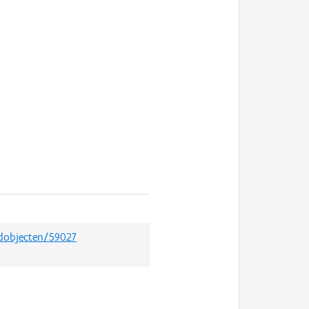
edobjecten/59027