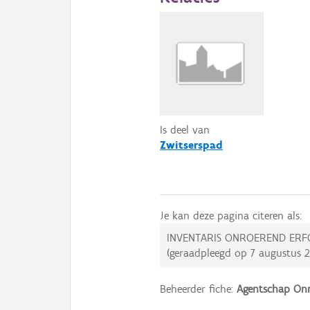
Is deel van
Zwitserspad
Je kan deze pagina citeren als:
INVENTARIS ONROEREND ERF
(geraadpleegd op
7 augustus 
Beheerder fiche:
Agentschap Onr