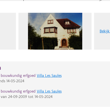
Bekijk
n
d bouwkundig erfgoed
Villa Les Saules
nds
14-05-2024
d bouwkundig erfgoed
Villa Les Saules
van
24-09-2009
tot
14-05-2024