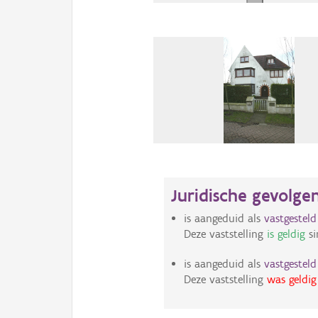
Juridische gevolge
is aangeduid als
vastgestel
Deze vaststelling
is geldig
si
is aangeduid als
vastgestel
Deze vaststelling
was geldig