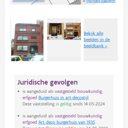
©
Informatie Vlaanderen
Bekijk alle
beelden in de
beeldbank >
Juridische gevolgen
is aangeduid als
vastgesteld bouwkundig
erfgoed
Burgerhuis in art-decostijl
Deze vaststelling
is geldig
sinds
14-05-2024
is aangeduid als
vastgesteld bouwkundig
erfgoed
Art deco burgerhuis van 1935