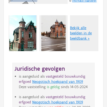
©
Informatie Vlaanderen
Bekijk alle
beelden in de
beeldbank >
Juridische gevolgen
is aangeduid als
vastgesteld bouwkundig
erfgoed
Neogotisch hoekpand van 1909
Deze vaststelling
is geldig
sinds
14-05-2024
is aangeduid als
vastgesteld bouwkundig
erfgoed
Neogotisch hoekpand van 1909