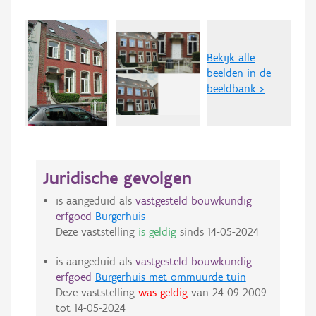
Bekijk alle
beelden in de
beeldbank >
Juridische gevolgen
is aangeduid als
vastgesteld bouwkundig
erfgoed
Burgerhuis
Deze vaststelling
is geldig
sinds
14-05-2024
is aangeduid als
vastgesteld bouwkundig
erfgoed
Burgerhuis met ommuurde tuin
Deze vaststelling
was geldig
van
24-09-2009
tot
14-05-2024