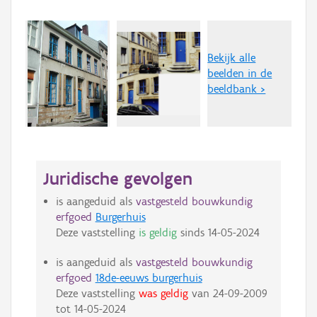
Bekijk alle
beelden in de
beeldbank >
Juridische gevolgen
is aangeduid als
vastgesteld bouwkundig
erfgoed
Burgerhuis
Deze vaststelling
is geldig
sinds
14-05-2024
is aangeduid als
vastgesteld bouwkundig
erfgoed
18de-eeuws burgerhuis
Deze vaststelling
was geldig
van
24-09-2009
tot
14-05-2024