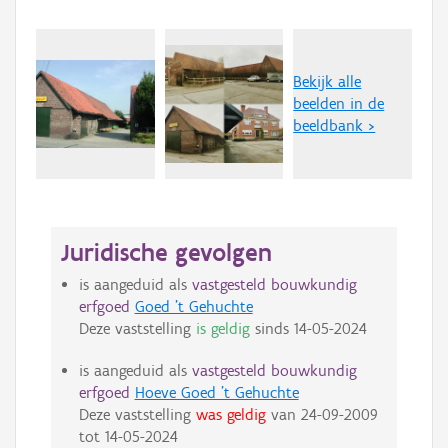
Bekijk alle
beelden in de
beeldbank >
Juridische gevolgen
is aangeduid als
vastgesteld bouwkundig
erfgoed
Goed 't Gehuchte
Deze vaststelling
is geldig
sinds
14-05-2024
is aangeduid als
vastgesteld bouwkundig
erfgoed
Hoeve Goed 't Gehuchte
Deze vaststelling
was geldig
van
24-09-2009
tot
14-05-2024