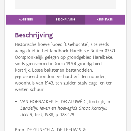
ALGEMEEN
BESCHRIJVING
KENMERKEN
Beschrijving
Historische hoeve "Goed 't Gehuchte", site reeds
aangeduid in het landboek Harelbeke-Buiten (1757).
Oorspronkelijk gelegen op grondgebied Harelbeke,
sinds grenscorrectie (circa 1970) grondgebied
Kortrijk. Losse bakstenen bestanddelen,
gegroepeerd rondom verhard erf. Ten noorden,
woonhuis van 1943, ten zuiden stalvleugel en ten
westen schuur.
VAN HOENACKER E., DECALUWÉ C., Kortrijk, in
Landelijk leven en hoevegids Groot Kortrijk,
deel 3
, Tielt, 1988, p. 128-129.
Bron: DE GUNSCH A., DE LEEUW S. &