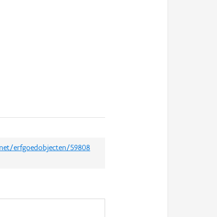
d.net/erfgoedobjecten/59808