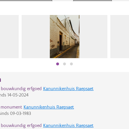
n
d bouwkundig erfgoed
Kanunnikenhuis Raepsaet
nds
14-05-2024
d monument
Kanunnikenhuis Raepsaet
inds
09-03-1983
d bouwkundig erfgoed
Kanunnikenhuis Raepsaet