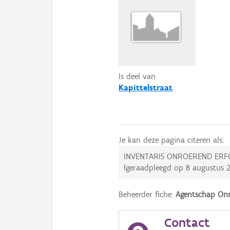
Is deel van
Kapittelstraat
Je kan deze pagina citeren als:
INVENTARIS ONROEREND ERF
(geraadpleegd op
8 augustus 
Beheerder fiche:
Agentschap Onr
Contact