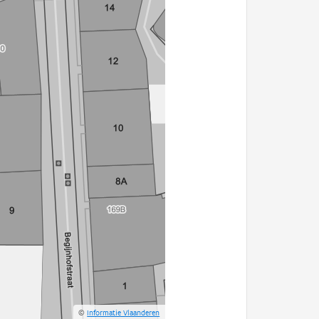
©
Informatie Vlaanderen