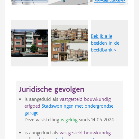
©
Informatie Vlaanderen
Bekijk alle
beelden in de
beeldbank >
Juridische gevolgen
is aangeduid als
vastgesteld bouwkundig
erfgoed
Stadswoningen met ondergrondse
garage
Deze vaststelling
is geldig
sinds
14-05-2024
is aangeduid als
vastgesteld bouwkundig