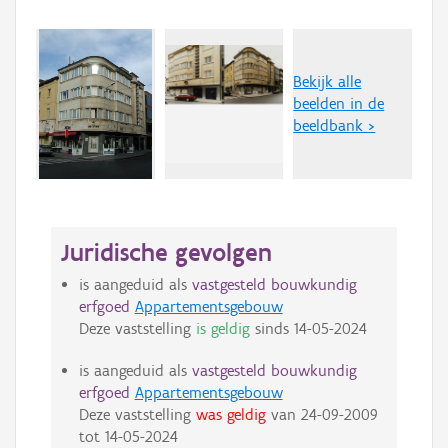
Bekijk alle
beelden in de
beeldbank >
Juridische gevolgen
is aangeduid als
vastgesteld bouwkundig
erfgoed
Appartementsgebouw
Deze vaststelling
is geldig
sinds
14-05-2024
is aangeduid als
vastgesteld bouwkundig
erfgoed
Appartementsgebouw
Deze vaststelling
was geldig
van
24-09-2009
tot
14-05-2024