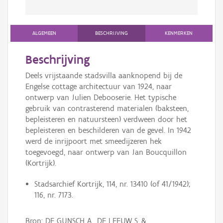
ALGEMEEN
BESCHRIJVING
KENMERKEN
Beschrijving
Deels vrijstaande stadsvilla aanknopend bij de
Engelse cottage architectuur van 1924, naar
ontwerp van Julien Debooserie. Het typische
gebruik van contrasterend materialen (baksteen,
bepleisteren en natuursteen) verdween door het
bepleisteren en beschilderen van de gevel. In 1942
werd de inrijpoort met smeedijzeren hek
toegevoegd, naar ontwerp van Jan Boucquillon
(Kortrijk).
Stadsarchief Kortrijk, 114, nr. 13410 (of 41/1942);
116, nr. 7173.
Bron: DE GUNSCH A., DE LEEUW S. &