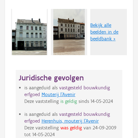
Bekijk alle
beelden in de
beeldbank >
Juridische gevolgen
is aangeduid als
vastgesteld bouwkundig
erfgoed
Mouterij l'Avenir
Deze vaststelling
is geldig
sinds
14-05-2024
is aangeduid als
vastgesteld bouwkundig
erfgoed
Herenhuis, mouterij l'Avenir
Deze vaststelling
was geldig
van
24-09-2009
tot
14-05-2024