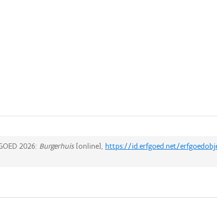
GOED 2026:
Burgerhuis
[online],
https://id.erfgoed.net/erfgoedob