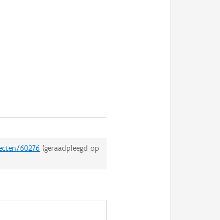
jecten/60276
(geraadpleegd op