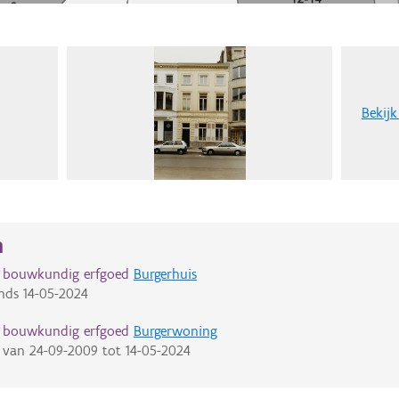
Bekijk
n
d bouwkundig erfgoed
Burgerhuis
nds
14-05-2024
d bouwkundig erfgoed
Burgerwoning
van
24-09-2009
tot
14-05-2024