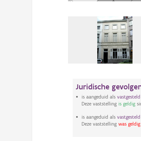
Juridische gevolge
is aangeduid als
vastgestel
Deze vaststelling
is geldig
si
is aangeduid als
vastgestel
Deze vaststelling
was geldig