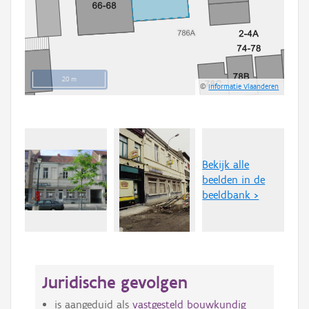
20 m
©
Informatie Vlaanderen
Bekijk alle
beelden in de
beeldbank >
Juridische gevolgen
is aangeduid als
vastgesteld bouwkundig