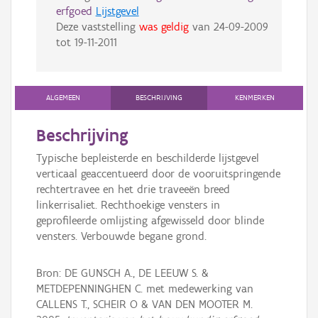
erfgoed
Lijstgevel
Deze vaststelling
was geldig
van
24-09-2009
tot
19-11-2011
ALGEMEEN
BESCHRIJVING
KENMERKEN
Beschrijving
Typische bepleisterde en beschilderde lijstgevel
verticaal geaccentueerd door de vooruitspringende
rechtertravee en het drie traveeën breed
linkerrisaliet. Rechthoekige vensters in
geprofileerde omlijsting afgewisseld door blinde
vensters. Verbouwde begane grond.
Bron: DE GUNSCH A., DE LEEUW S. &
METDEPENNINGHEN C. met medewerking van
CALLENS T., SCHEIR O & VAN DEN MOOTER M.