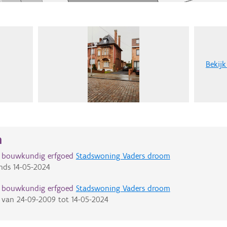
Bekijk
n
d bouwkundig erfgoed
Stadswoning Vaders droom
nds
14-05-2024
d bouwkundig erfgoed
Stadswoning Vaders droom
van
24-09-2009
tot
14-05-2024