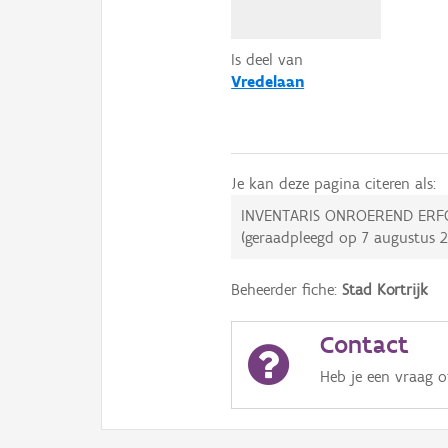
Is deel van
Vredelaan
Je kan deze pagina citeren als:
INVENTARIS ONROEREND ERF
(geraadpleegd op
7 augustus 
Beheerder fiche:
Stad Kortrijk
Contact
Heb je een vraag 