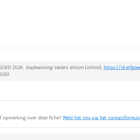
GOED 2026:
Stadswoning Vaders droom
[online],
https://id.erfgo
2026
).
of opmerking over deze fiche?
Meld het ons via het contactformuli