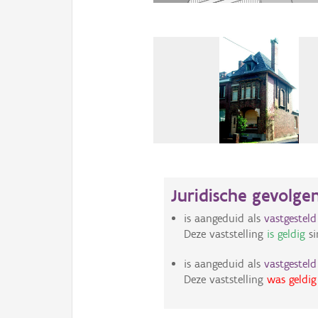
Juridische gevolge
is aangeduid als
vastgestel
Deze vaststelling
is geldig
si
is aangeduid als
vastgestel
Deze vaststelling
was geldig