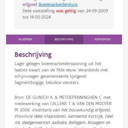
erfgoed
Boerenarbeidershuis
Deze vaststelling
was geldig
van
24-09-2009
tot
14-05-2024
ALGEMEEN
BESCHRIJVING
KENMERKEN
Beschrijving
Lager gelegen boerenarbeiderswoning uit het
laatste kwart van de 19de eeuw. Verankerde met
schijnvoegen gecementeerde lijstgevel.
Segmentbogige, beluikte vensters.
Bron: DE GUNSCH A. & METDEPENNINGHEN C. met
medewerking van CALLENS T. & VAN DEN MOOTER
M. 2006:
Inventaris van het bouwkundig erfgoed,
Provincie West-Vlaanderen, Gemeente Kortrijk, Deel
IIA: deelgemeenten Aalbeke, Bellegem, Bissegem en