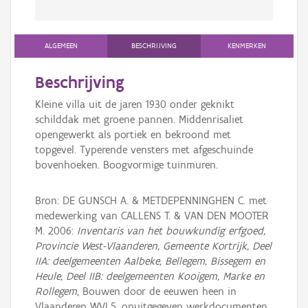
ALGEMEEN
BESCHRIJVING
KENMERKEN
Beschrijving
Kleine villa uit de jaren 1930 onder geknikt
schilddak met groene pannen. Middenrisaliet
opengewerkt als portiek en bekroond met
topgevel. Typerende vensters met afgeschuinde
bovenhoeken. Boogvormige tuinmuren.
Bron: DE GUNSCH A. & METDEPENNINGHEN C. met
medewerking van CALLENS T. & VAN DEN MOOTER
M. 2006:
Inventaris van het bouwkundig erfgoed,
Provincie West-Vlaanderen, Gemeente Kortrijk, Deel
IIA: deelgemeenten Aalbeke, Bellegem, Bissegem en
Heule, Deel IIB: deelgemeenten Kooigem, Marke en
Rollegem
, Bouwen door de eeuwen heen in
Vlaanderen WVL5, onuitgegeven werkdocumenten.