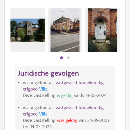
Beki
bee
bee
Juridische gevolgen
is aangeduid als
vastgesteld bouwkundig
erfgoed
Villa
Deze vaststelling
is geldig
sinds
14-05-2024
is aangeduid als
vastgesteld bouwkundig
erfgoed
Villa
Deze vaststelling
was geldig
van
24-09-2009
tot
14-05-2024