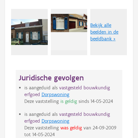
Bekijk alle
beelden in de
beeldbank >
Juridische gevolgen
is aangeduid als
vastgesteld bouwkundig
erfgoed
Dorpswoning
Deze vaststelling
is geldig
sinds
14-05-2024
is aangeduid als
vastgesteld bouwkundig
erfgoed
Dorpswoning
Deze vaststelling
was geldig
van
24-09-2009
tot
14-05-2024