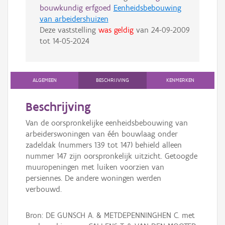
bouwkundig erfgoed
Eenheidsbebouwing
van arbeidershuizen
Deze vaststelling
was geldig
van
24-09-2009
tot
14-05-2024
ALGEMEEN
BESCHRIJVING
KENMERKEN
Beschrijving
Van de oorspronkelijke eenheidsbebouwing van
arbeiderswoningen van één bouwlaag onder
zadeldak (nummers 139 tot 147) behield alleen
nummer 147 zijn oorspronkelijk uitzicht. Getoogde
muuropeningen met luiken voorzien van
persiennes. De andere woningen werden
verbouwd.
Bron: DE GUNSCH A. & METDEPENNINGHEN C. met