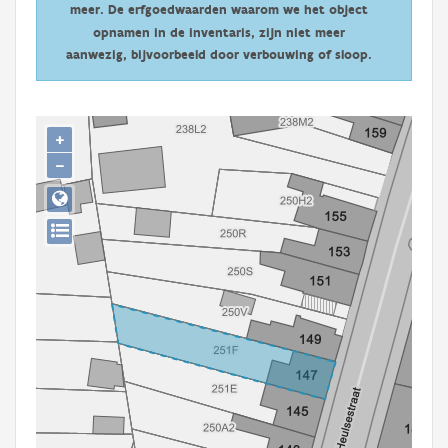
meer. De erfgoedwaarden waarom we het object
Persoon of collectief
opnamen in de inventaris, zijn niet meer
Downloads
aanwezig, bijvoorbeeld door verbouwing of sloop.
Hergebruik
+
Aanmelden
−