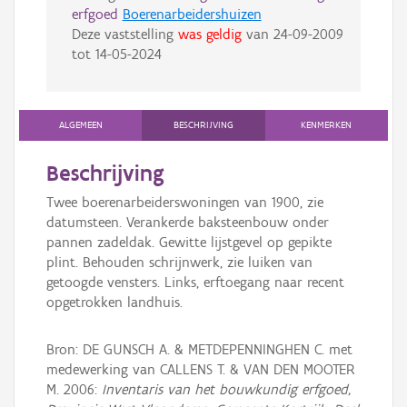
erfgoed
Boerenarbeidershuizen
Deze vaststelling
was geldig
van
24-09-2009
tot
14-05-2024
ALGEMEEN
BESCHRIJVING
KENMERKEN
Beschrijving
Twee boerenarbeiderswoningen van 1900, zie
datumsteen. Verankerde baksteenbouw onder
pannen zadeldak. Gewitte lijstgevel op gepikte
plint. Behouden schrijnwerk, zie luiken van
getoogde vensters. Links, erftoegang naar recent
opgetrokken landhuis.
Bron: DE GUNSCH A. & METDEPENNINGHEN C. met
medewerking van CALLENS T. & VAN DEN MOOTER
M. 2006:
Inventaris van het bouwkundig erfgoed,