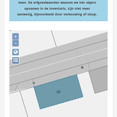
meer. De erfgoedwaarden waarom we het object
Persoon of collectief
opnamen in de inventaris, zijn niet meer
Downloads
aanwezig, bijvoorbeeld door verbouwing of sloop.
Hergebruik
+
Aanmelden
−