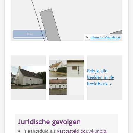
10 m
©
Informatie Vlaanderen
Bekijk alle
beelden in de
beeldbank >
Juridische gevolgen
is aangeduid als
vastgesteld bouwkundig