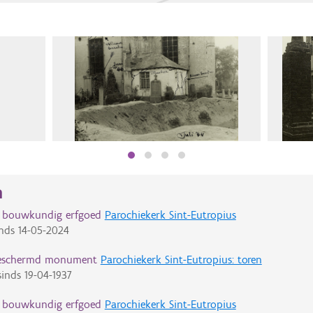
n
d bouwkundig erfgoed
Parochiekerk Sint-Eutropius
nds
14-05-2024
eschermd monument
Parochiekerk Sint-Eutropius: toren
inds
19-04-1937
d bouwkundig erfgoed
Parochiekerk Sint-Eutropius