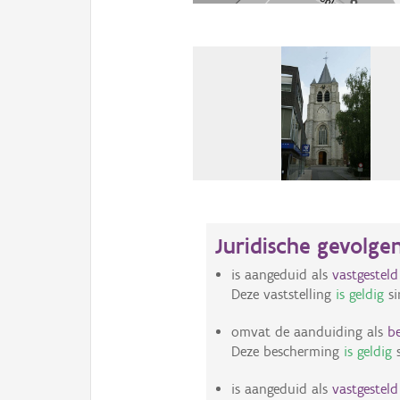
Juridische gevolge
is aangeduid als
vastgestel
Deze vaststelling
is geldig
si
omvat de aanduiding als
b
Deze bescherming
is geldig
s
is aangeduid als
vastgestel