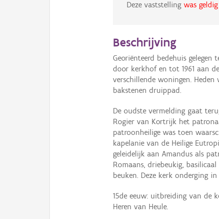
Deze vaststelling
was geldig
Beschrijving
Georiënteerd bedehuis gelegen 
door kerkhof en tot 1961 aan de
verschillende woningen. Heden
bakstenen druippad.
De oudste vermelding gaat terug
Rogier van Kortrijk het patronaa
patroonheilige was toen waarsch
kapelanie van de Heilige Eutrop
geleidelijk aan Amandus als pat
Romaans, driebeukig, basilicaa
beuken. Deze kerk onderging in 
15de eeuw: uitbreiding van de 
Heren van Heule.