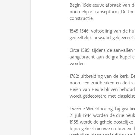
Begin 16de eeuw: afbraak van d
noordelijke transeptarm. De to
constructie.
1545-1546: voltooiing van de hu
gedeeltelijk bewaard gebleven C
Circa 1585: tijdens de aanvalle
aangebracht aan de grafkapel e
worden.
1782: uitbreiding van de kerk. 
noord- en zuidbeuken en de tra
Heren van Heule blijven behoud
wordt gedecoreerd met classicis
Tweede Wereldoorlog: bij gealli
21 juli 1944 worden de drie beuk
1955 wordt de gehele oostelijke
bijna geheel nieuwe en bredere 