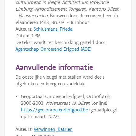
cultuurbezit in België, Architectuur, Provincie
Limburg, Arrondissement Tongeren, Kantons Bilzen
- Maasmechelen
, Bouwen door de eeuwen heen in
Vlaanderen 14n3, Brussel - Turnhout.
Auteurs:
Schlusmans, Frieda
Datum:
1996
De tekst wordt ter beschikking gesteld door:
Agentschap Onroerend Erfgoed (AOE)
Aanvullende informatie
De oostelijke vleugel met stallen werd deels
afgebroken en kreeg een zadeldak.
Geoportaal Onroerend Erfgoed, Orthofoto’s
2000-2003,
Molenstraat 18, Bilzen
[online],
https://geo.onroerenderfgoed.be
(geraadpleegd
op 16 maart 2022).
Auteurs:
Verwinnen, Katrien