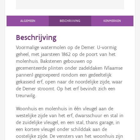
ALGEMEEN
BESCHRIJVING
KENMERKEN
Beschrijving
Voormalige watermolen op de Demer. U-vormig
geheel, met jaarsteen 1862 op de poort van het
molenhuis. Bakstenen gebouwen op
gecementeerde plinten onder zadeldaken (Vlaamse
pannen) gegroepeerd rondom een gedeeltelijk
gekasseid erf, open naar de noordelijke zijde, waar
de Demer stroomt. Op het erf bevindt zich een
treurwilg.
Woonhuis en molenhuis in één vleugel aan de
westelijke zijde van het erf, dwarsschuur en stal in
de zuidelijke vleugel, en een stal, thans garage, in
een kortere vleugel onder schilddak aan de
oostelijke zijde. De vensters van het woonhuis zijn