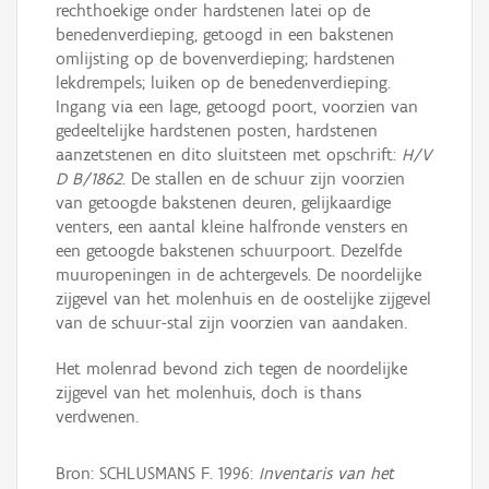
rechthoekige onder hardstenen latei op de
benedenverdieping, getoogd in een bakstenen
omlijsting op de bovenverdieping; hardstenen
lekdrempels; luiken op de benedenverdieping.
Ingang via een lage, getoogd poort, voorzien van
gedeeltelijke hardstenen posten, hardstenen
aanzetstenen en dito sluitsteen met opschrift:
H/V
D B/1862
. De stallen en de schuur zijn voorzien
van getoogde bakstenen deuren, gelijkaardige
venters, een aantal kleine halfronde vensters en
een getoogde bakstenen schuurpoort. Dezelfde
muuropeningen in de achtergevels. De noordelijke
zijgevel van het molenhuis en de oostelijke zijgevel
van de schuur-stal zijn voorzien van aandaken.
Het molenrad bevond zich tegen de noordelijke
zijgevel van het molenhuis, doch is thans
verdwenen.
Bron: SCHLUSMANS F. 1996:
Inventaris van het