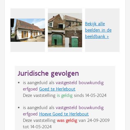
Bekijk alle
beelden in de
beeldbank >
Juridische gevolgen
is aangeduid als
vastgesteld bouwkundig
erfgoed
Goed te Herlebout
Deze vaststelling
is geldig
sinds
14-05-2024
is aangeduid als
vastgesteld bouwkundig
erfgoed
Hoeve Goed te Herlebout
Deze vaststelling
was geldig
van
24-09-2009
tot
14-05-2024