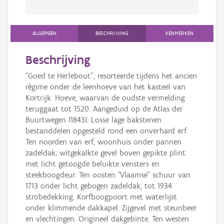
ALGEMEEN
BESCHRIJVING
KENMERKEN
Beschrijving
"Goed te Herlebout", resorteerde tijdens het ancien
régime onder de leenhoeve van het kasteel van
Kortrijk. Hoeve, waarvan de oudste vermelding
teruggaat tot 1520. Aangeduid op de Atlas der
Buurtwegen (1843). Losse lage bakstenen
bestanddelen opgesteld rond een onverhard erf.
Ten noorden van erf, woonhuis onder pannen
zadeldak; witgekalkte gevel boven gepikte plint
met licht getoogde beluikte vensters en
steekboogdeur. Ten oosten "Vlaamse" schuur van
1713 onder licht gebogen zadeldak, tot 1934
strobedekking. Korfboogpoort met waterlijst
onder klimmende dakkapel. Zijgevel met steunbeer
en vlechtingen. Origineel dakgebinte. Ten westen