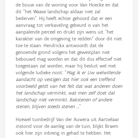
de bouw van de woning voor Van Hoecke en dat
dit "het Waase landschap aldaar niet zal
bederven". Hij heeft echter gehoord dat er een
aanvraag tot verkaveling gebeurd is van het
aanpalende perceel en drukt zijn wens uit "het
karakter van de omgeving te redden" door dit niet
toe te staan. Hendrickx antwoordt dat de
genoemde grond volgens het gewestplan niet
bebouwd mag worden en dat dit dus effectief niet
toegestaan zal worden, maar hij besluit wel met
volgende ludieke noot: "
Mag ik er Uw welwillende
aandacht op vestigen dat hier ook een treffend
voorbeeld geldt van het feit dat wat anderen doen
het landschap verminkt, wat men zelf doet dat
landschap niet verminkt. Bakstenen of andere
stenen, blijven steeds stenen …
"
Hoewel tuinbedrijf Van der Auwera uit Aartselaar
instond voor de aanleg van de tuin, blijkt Braem
ook hier zijn inbreng in gehad te hebben. Het