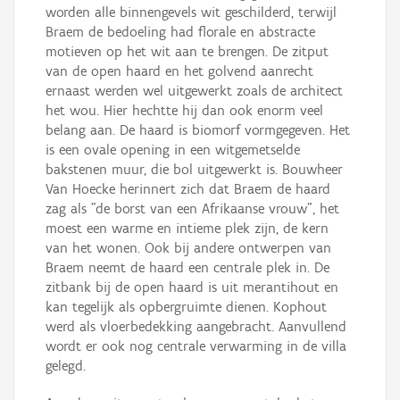
worden alle binnengevels wit geschilderd, terwijl
Braem de bedoeling had florale en abstracte
motieven op het wit aan te brengen. De zitput
van de open haard en het golvend aanrecht
ernaast werden wel uitgewerkt zoals de architect
het wou. Hier hechtte hij dan ook enorm veel
belang aan. De haard is biomorf vormgegeven. Het
is een ovale opening in een witgemetselde
bakstenen muur, die bol uitgewerkt is. Bouwheer
Van Hoecke herinnert zich dat Braem de haard
zag als "de borst van een Afrikaanse vrouw", het
moest een warme en intieme plek zijn, de kern
van het wonen. Ook bij andere ontwerpen van
Braem neemt de haard een centrale plek in. De
zitbank bij de open haard is uit merantihout en
kan tegelijk als opbergruimte dienen. Kophout
werd als vloerbedekking aangebracht. Aanvullend
wordt er ook nog centrale verwarming in de villa
gelegd.