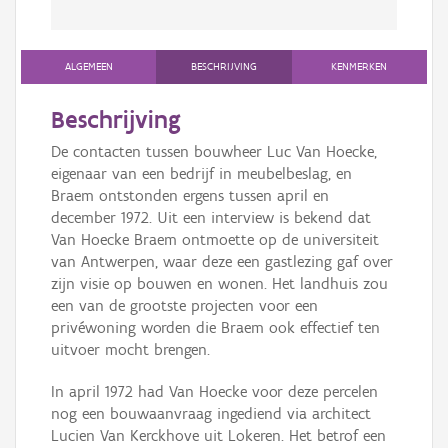
ALGEMEEN
BESCHRIJVING
KENMERKEN
Beschrijving
De contacten tussen bouwheer Luc Van Hoecke,
eigenaar van een bedrijf in meubelbeslag, en
Braem ontstonden ergens tussen april en
december 1972. Uit een interview is bekend dat
Van Hoecke Braem ontmoette op de universiteit
van Antwerpen, waar deze een gastlezing gaf over
zijn visie op bouwen en wonen. Het landhuis zou
een van de grootste projecten voor een
privéwoning worden die Braem ook effectief ten
uitvoer mocht brengen.
In april 1972 had Van Hoecke voor deze percelen
nog een bouwaanvraag ingediend via architect
Lucien Van Kerckhove uit Lokeren. Het betrof een