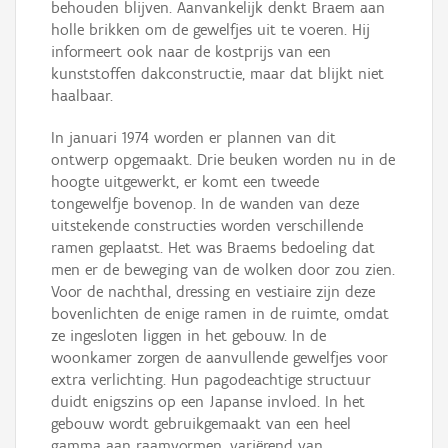
behouden blijven. Aanvankelijk denkt Braem aan
holle brikken om de gewelfjes uit te voeren. Hij
informeert ook naar de kostprijs van een
kunststoffen dakconstructie, maar dat blijkt niet
haalbaar.
In januari 1974 worden er plannen van dit
ontwerp opgemaakt. Drie beuken worden nu in de
hoogte uitgewerkt, er komt een tweede
tongewelfje bovenop. In de wanden van deze
uitstekende constructies worden verschillende
ramen geplaatst. Het was Braems bedoeling dat
men er de beweging van de wolken door zou zien.
Voor de nachthal, dressing en vestiaire zijn deze
bovenlichten de enige ramen in de ruimte, omdat
ze ingesloten liggen in het gebouw. In de
woonkamer zorgen de aanvullende gewelfjes voor
extra verlichting. Hun pagodeachtige structuur
duidt enigszins op een Japanse invloed. In het
gebouw wordt gebruikgemaakt van een heel
gamma aan raamvormen, variërend van