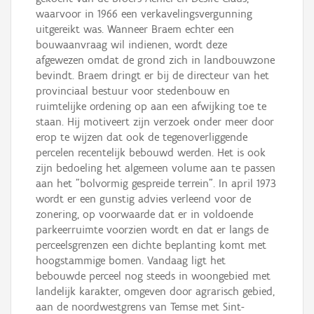
waarvoor in 1966 een verkavelingsvergunning
uitgereikt was. Wanneer Braem echter een
bouwaanvraag wil indienen, wordt deze
afgewezen omdat de grond zich in landbouwzone
bevindt. Braem dringt er bij de directeur van het
provinciaal bestuur voor stedenbouw en
ruimtelijke ordening op aan een afwijking toe te
staan. Hij motiveert zijn verzoek onder meer door
erop te wijzen dat ook de tegenoverliggende
percelen recentelijk bebouwd werden. Het is ook
zijn bedoeling het algemeen volume aan te passen
aan het "bolvormig gespreide terrein". In april 1973
wordt er een gunstig advies verleend voor de
zonering, op voorwaarde dat er in voldoende
parkeerruimte voorzien wordt en dat er langs de
perceelsgrenzen een dichte beplanting komt met
hoogstammige bomen. Vandaag ligt het
bebouwde perceel nog steeds in woongebied met
landelijk karakter, omgeven door agrarisch gebied,
aan de noordwestgrens van Temse met Sint-