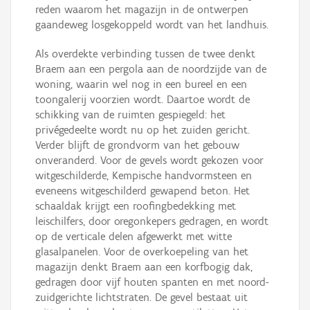
reden waarom het magazijn in de ontwerpen
gaandeweg losgekoppeld wordt van het landhuis.
Als overdekte verbinding tussen de twee denkt
Braem aan een pergola aan de noordzijde van de
woning, waarin wel nog in een bureel en een
toongalerij voorzien wordt. Daartoe wordt de
schikking van de ruimten gespiegeld: het
privégedeelte wordt nu op het zuiden gericht.
Verder blijft de grondvorm van het gebouw
onveranderd. Voor de gevels wordt gekozen voor
witgeschilderde, Kempische handvormsteen en
eveneens witgeschilderd gewapend beton. Het
schaaldak krijgt een roofingbedekking met
leischilfers, door oregonkepers gedragen, en wordt
op de verticale delen afgewerkt met witte
glasalpanelen. Voor de overkoepeling van het
magazijn denkt Braem aan een korfbogig dak,
gedragen door vijf houten spanten en met noord-
zuidgerichte lichtstraten. De gevel bestaat uit