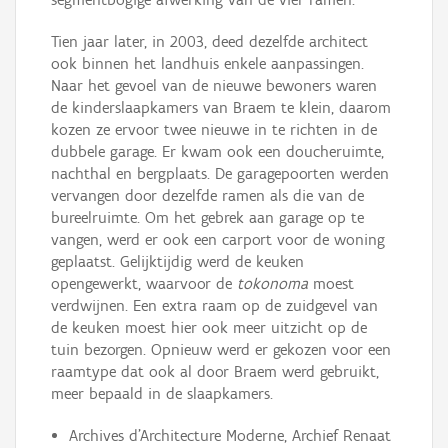
Tien jaar later, in 2003, deed dezelfde architect
ook binnen het landhuis enkele aanpassingen.
Naar het gevoel van de nieuwe bewoners waren
de kinderslaapkamers van Braem te klein, daarom
kozen ze ervoor twee nieuwe in te richten in de
dubbele garage. Er kwam ook een doucheruimte,
nachthal en bergplaats. De garagepoorten werden
vervangen door dezelfde ramen als die van de
bureelruimte. Om het gebrek aan garage op te
vangen, werd er ook een carport voor de woning
geplaatst. Gelijktijdig werd de keuken
opengewerkt, waarvoor de
tokonoma
moest
verdwijnen. Een extra raam op de zuidgevel van
de keuken moest hier ook meer uitzicht op de
tuin bezorgen. Opnieuw werd er gekozen voor een
raamtype dat ook al door Braem werd gebruikt,
meer bepaald in de slaapkamers.
Archives d'Architecture Moderne, Archief Renaat