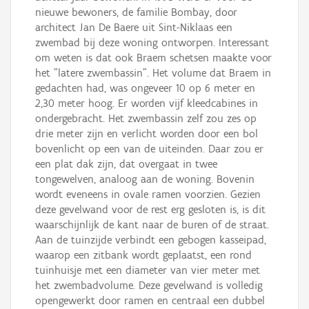
nieuwe bewoners, de familie Bombay, door
architect Jan De Baere uit Sint-Niklaas een
zwembad bij deze woning ontworpen. Interessant
om weten is dat ook Braem schetsen maakte voor
het "latere zwembassin". Het volume dat Braem in
gedachten had, was ongeveer 10 op 6 meter en
2,30 meter hoog. Er worden vijf kleedcabines in
ondergebracht. Het zwembassin zelf zou zes op
drie meter zijn en verlicht worden door een bol
bovenlicht op een van de uiteinden. Daar zou er
een plat dak zijn, dat overgaat in twee
tongewelven, analoog aan de woning. Bovenin
wordt eveneens in ovale ramen voorzien. Gezien
deze gevelwand voor de rest erg gesloten is, is dit
waarschijnlijk de kant naar de buren of de straat.
Aan de tuinzijde verbindt een gebogen kasseipad,
waarop een zitbank wordt geplaatst, een rond
tuinhuisje met een diameter van vier meter met
het zwembadvolume. Deze gevelwand is volledig
opengewerkt door ramen en centraal een dubbel