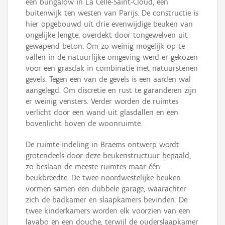
een bungalow in La Celle-Saint-Cloud, een
buitenwijk ten westen van Parijs. De constructie is
hier opgebouwd uit drie evenwijdige beuken van
ongelijke lengte, overdekt door tongewelven uit
gewapend beton. Om zo weinig mogelijk op te
vallen in de natuurlijke omgeving werd er gekozen
voor een grasdak in combinatie met natuurstenen
gevels. Tegen een van de gevels is een aarden wal
aangelegd. Om discretie en rust te garanderen zijn
er weinig vensters. Verder worden de ruimtes
verlicht door een wand uit glasdallen en een
bovenlicht boven de woonruimte.
De ruimte-indeling in Braems ontwerp wordt
grotendeels door deze beukenstructuur bepaald,
zo beslaan de meeste ruimtes maar één
beukbreedte. De twee noordwestelijke beuken
vormen samen een dubbele garage, waarachter
zich de badkamer en slaapkamers bevinden. De
twee kinderkamers worden elk voorzien van een
lavabo en een douche, terwijl de ouderslaapkamer