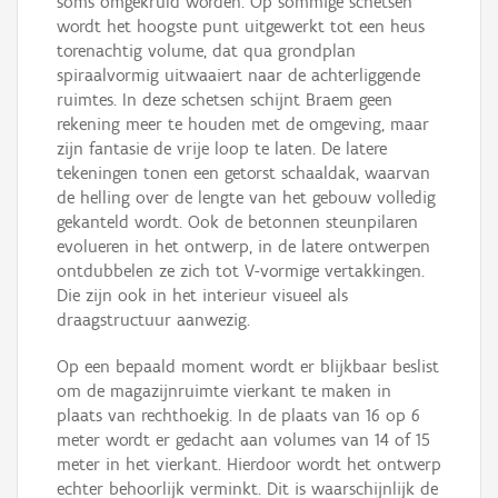
soms omgekruld worden. Op sommige schetsen
wordt het hoogste punt uitgewerkt tot een heus
torenachtig volume, dat qua grondplan
spiraalvormig uitwaaiert naar de achterliggende
ruimtes. In deze schetsen schijnt Braem geen
rekening meer te houden met de omgeving, maar
zijn fantasie de vrije loop te laten. De latere
tekeningen tonen een getorst schaaldak, waarvan
de helling over de lengte van het gebouw volledig
gekanteld wordt. Ook de betonnen steunpilaren
evolueren in het ontwerp, in de latere ontwerpen
ontdubbelen ze zich tot V-vormige vertakkingen.
Die zijn ook in het interieur visueel als
draagstructuur aanwezig.
Op een bepaald moment wordt er blijkbaar beslist
om de magazijnruimte vierkant te maken in
plaats van rechthoekig. In de plaats van 16 op 6
meter wordt er gedacht aan volumes van 14 of 15
meter in het vierkant. Hierdoor wordt het ontwerp
echter behoorlijk verminkt. Dit is waarschijnlijk de