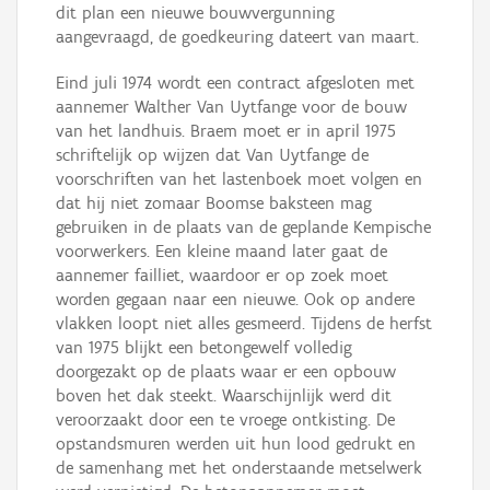
dit plan een nieuwe bouwvergunning
aangevraagd, de goedkeuring dateert van maart.
Eind juli 1974 wordt een contract afgesloten met
aannemer Walther Van Uytfange voor de bouw
van het landhuis. Braem moet er in april 1975
schriftelijk op wijzen dat Van Uytfange de
voorschriften van het lastenboek moet volgen en
dat hij niet zomaar Boomse baksteen mag
gebruiken in de plaats van de geplande Kempische
voorwerkers. Een kleine maand later gaat de
aannemer failliet, waardoor er op zoek moet
worden gegaan naar een nieuwe. Ook op andere
vlakken loopt niet alles gesmeerd. Tijdens de herfst
van 1975 blijkt een betongewelf volledig
doorgezakt op de plaats waar er een opbouw
boven het dak steekt. Waarschijnlijk werd dit
veroorzaakt door een te vroege ontkisting. De
opstandsmuren werden uit hun lood gedrukt en
de samenhang met het onderstaande metselwerk