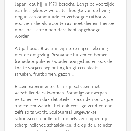
Japan, dat hij in 1970 bezocht. Langs de voorzijde
van het gebouw wordt ter hoogte van de living
nog in een ommuurde en verhoogde uitbouw
voorzien, die als woonterras moet dienen. Hiertoe
moet het terrein aan deze kant opgehoogd
worden.
Altijd houdt Braem in zijn tekeningen rekening
met de omgeving. Bestaande huizen en bomen
(canadapopulieren) worden aangeduid en ook de
toe te voegen beplanting krijgt een plaats:
struiken, fruitbomen, gazon …
Braem experimenteert in zijn schetsen met
verschillende dakvormen. Sommige ontwerpen
vertonen een dak dat steiler is aan de noordzijde,
andere een waarbij het dak eerst golvend en dan
zelfs spits wordt. Sculpturaal uitgewerkte
schouwen en bolle lichtkoepels verschijnen op
scherp hellende schaaldaken, die op de uiteinden