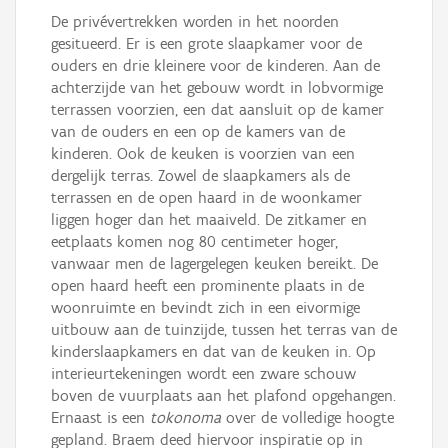
De privévertrekken worden in het noorden
gesitueerd. Er is een grote slaapkamer voor de
ouders en drie kleinere voor de kinderen. Aan de
achterzijde van het gebouw wordt in lobvormige
terrassen voorzien, een dat aansluit op de kamer
van de ouders en een op de kamers van de
kinderen. Ook de keuken is voorzien van een
dergelijk terras. Zowel de slaapkamers als de
terrassen en de open haard in de woonkamer
liggen hoger dan het maaiveld. De zitkamer en
eetplaats komen nog 80 centimeter hoger,
vanwaar men de lagergelegen keuken bereikt. De
open haard heeft een prominente plaats in de
woonruimte en bevindt zich in een eivormige
uitbouw aan de tuinzijde, tussen het terras van de
kinderslaapkamers en dat van de keuken in. Op
interieurtekeningen wordt een zware schouw
boven de vuurplaats aan het plafond opgehangen.
Ernaast is een
tokonoma
over de volledige hoogte
gepland. Braem deed hiervoor inspiratie op in