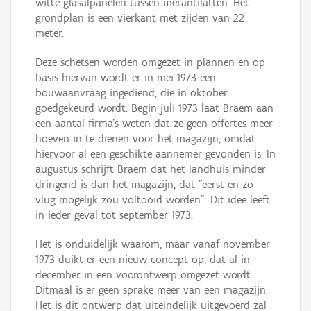
witte glasalpanelen tussen merantilatten. Het
grondplan is een vierkant met zijden van 22
meter.
Deze schetsen worden omgezet in plannen en op
basis hiervan wordt er in mei 1973 een
bouwaanvraag ingediend, die in oktober
goedgekeurd wordt. Begin juli 1973 laat Braem aan
een aantal firma's weten dat ze geen offertes meer
hoeven in te dienen voor het magazijn, omdat
hiervoor al een geschikte aannemer gevonden is. In
augustus schrijft Braem dat het landhuis minder
dringend is dan het magazijn, dat "eerst en zo
vlug mogelijk zou voltooid worden". Dit idee leeft
in ieder geval tot september 1973.
Het is onduidelijk waarom, maar vanaf november
1973 duikt er een nieuw concept op, dat al in
december in een voorontwerp omgezet wordt.
Ditmaal is er geen sprake meer van een magazijn.
Het is dit ontwerp dat uiteindelijk uitgevoerd zal