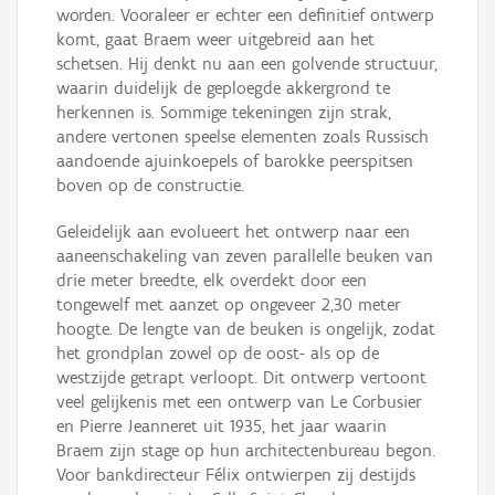
worden. Vooraleer er echter een definitief ontwerp
komt, gaat Braem weer uitgebreid aan het
schetsen. Hij denkt nu aan een golvende structuur,
waarin duidelijk de geploegde akkergrond te
herkennen is. Sommige tekeningen zijn strak,
andere vertonen speelse elementen zoals Russisch
aandoende ajuinkoepels of barokke peerspitsen
boven op de constructie.
Geleidelijk aan evolueert het ontwerp naar een
aaneenschakeling van zeven parallelle beuken van
drie meter breedte, elk overdekt door een
tongewelf met aanzet op ongeveer 2,30 meter
hoogte. De lengte van de beuken is ongelijk, zodat
het grondplan zowel op de oost- als op de
westzijde getrapt verloopt. Dit ontwerp vertoont
veel gelijkenis met een ontwerp van Le Corbusier
en Pierre Jeanneret uit 1935, het jaar waarin
Braem zijn stage op hun architectenbureau begon.
Voor bankdirecteur Félix ontwierpen zij destijds