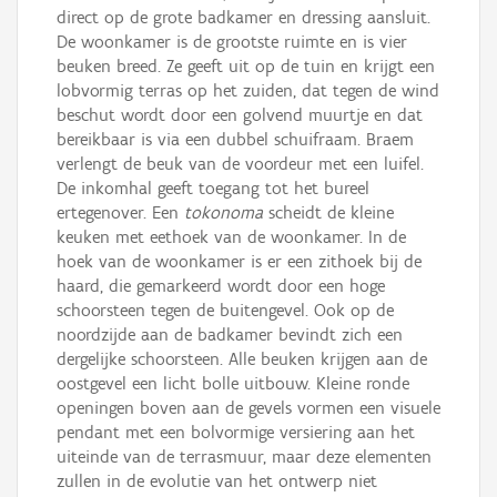
direct op de grote badkamer en dressing aansluit.
De woonkamer is de grootste ruimte en is vier
beuken breed. Ze geeft uit op de tuin en krijgt een
lobvormig terras op het zuiden, dat tegen de wind
beschut wordt door een golvend muurtje en dat
bereikbaar is via een dubbel schuifraam. Braem
verlengt de beuk van de voordeur met een luifel.
De inkomhal geeft toegang tot het bureel
ertegenover. Een
tokonoma
scheidt de kleine
keuken met eethoek van de woonkamer. In de
hoek van de woonkamer is er een zithoek bij de
haard, die gemarkeerd wordt door een hoge
schoorsteen tegen de buitengevel. Ook op de
noordzijde aan de badkamer bevindt zich een
dergelijke schoorsteen. Alle beuken krijgen aan de
oostgevel een licht bolle uitbouw. Kleine ronde
openingen boven aan de gevels vormen een visuele
pendant met een bolvormige versiering aan het
uiteinde van de terrasmuur, maar deze elementen
zullen in de evolutie van het ontwerp niet