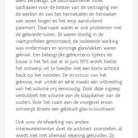
werd vernietigd. De betonaannemer moet
opdraaien voor de kosten van de vertraging van
de werken en van het hermetselen en hermaken
van zeven bogen en het erop aansluitend
parement. Daarnaast waren er ook problemen met
de geleverde ruiten. Ze waren slordig in de
raamprofielen gemonteerd, de isolerende werking
was ondermaats en sommige glasvlakken waren
gekrast. Een belangrijke gebeurtenis tijdens de
bouw is het feit dat er in juni 1975 wordt beslist
het ontwerp uit te breiden met een korte achtste
beuk op het noorden. De structuur van het
gebouw, met
unités en série
, maakt een uitbreiding
van het volume vrij eenvoudig. Door deze ingreep
verdubbelt het volume van de slaapkamer van de
ouders. Voor het raam aan de voorgevel ervan
ontwerpt Braem een gekleurd glas-in-loodraam.
Ook voor de afwerking van andere
interieurelementen doet de architect voorstellen, al
wordt niet met allemaal rekening gehouden. Zo