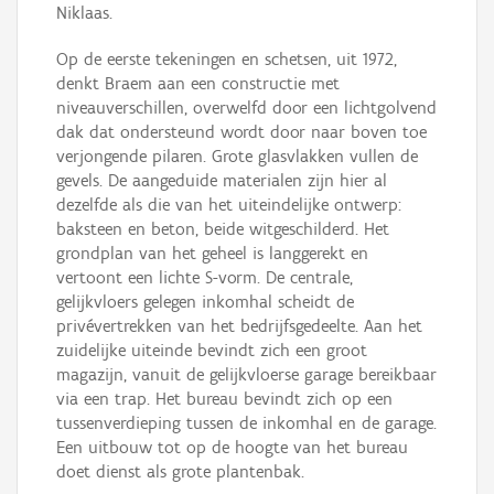
Niklaas.
Op de eerste tekeningen en schetsen, uit 1972,
denkt Braem aan een constructie met
niveauverschillen, overwelfd door een lichtgolvend
dak dat ondersteund wordt door naar boven toe
verjongende pilaren. Grote glasvlakken vullen de
gevels. De aangeduide materialen zijn hier al
dezelfde als die van het uiteindelijke ontwerp:
baksteen en beton, beide witgeschilderd. Het
grondplan van het geheel is langgerekt en
vertoont een lichte S-vorm. De centrale,
gelijkvloers gelegen inkomhal scheidt de
privévertrekken van het bedrijfsgedeelte. Aan het
zuidelijke uiteinde bevindt zich een groot
magazijn, vanuit de gelijkvloerse garage bereikbaar
via een trap. Het bureau bevindt zich op een
tussenverdieping tussen de inkomhal en de garage.
Een uitbouw tot op de hoogte van het bureau
doet dienst als grote plantenbak.