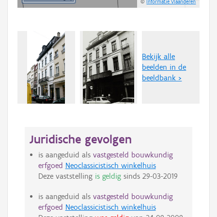
©
Informatie Vlaanderen
Bekijk alle
beelden in de
beeldbank >
Juridische gevolgen
is aangeduid als
vastgesteld bouwkundig
erfgoed
Neoclassicistisch winkelhuis
Deze vaststelling
is geldig
sinds
29-03-2019
is aangeduid als
vastgesteld bouwkundig
erfgoed
Neoclassicistisch winkelhuis