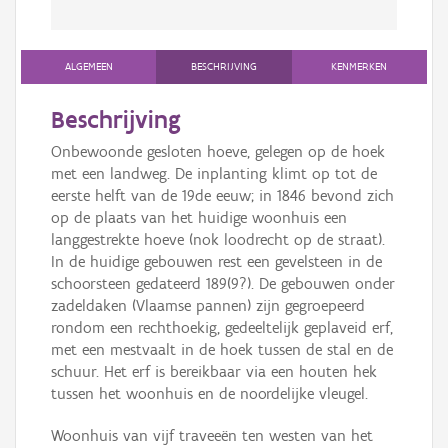
ALGEMEEN
BESCHRIJVING
KENMERKEN
Beschrijving
Onbewoonde gesloten hoeve, gelegen op de hoek
met een landweg. De inplanting klimt op tot de
eerste helft van de 19de eeuw; in 1846 bevond zich
op de plaats van het huidige woonhuis een
langgestrekte hoeve (nok loodrecht op de straat).
In de huidige gebouwen rest een gevelsteen in de
schoorsteen gedateerd 189(9?). De gebouwen onder
zadeldaken (Vlaamse pannen) zijn gegroepeerd
rondom een rechthoekig, gedeeltelijk geplaveid erf,
met een mestvaalt in de hoek tussen de stal en de
schuur. Het erf is bereikbaar via een houten hek
tussen het woonhuis en de noordelijke vleugel.
Woonhuis van vijf traveeën ten westen van het