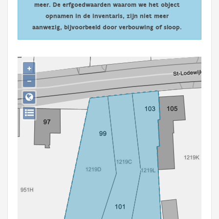
meer. De erfgoedwaarden waarom we het object
Persoon of collectief
opnamen in de inventaris, zijn niet meer
Downloads
aanwezig, bijvoorbeeld door verbouwing of sloop.
Hergebruik
+
Aanmelden
−