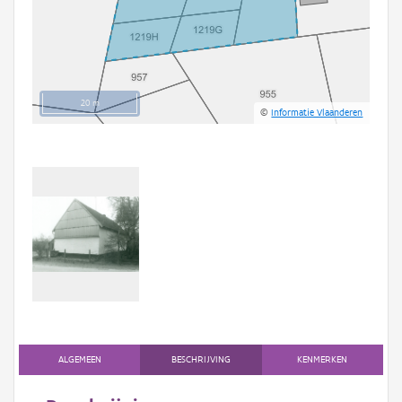
20 m
©
Informatie Vlaanderen
ALGEMEEN
BESCHRIJVING
KENMERKEN