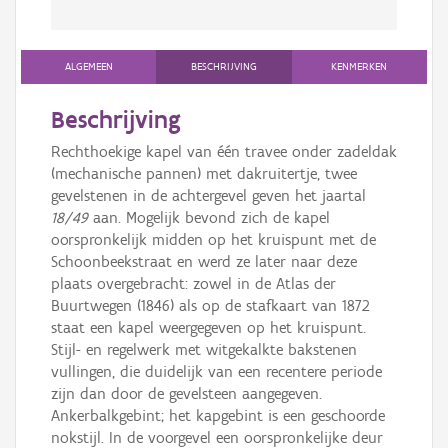
ALGEMEEN
BESCHRIJVING
KENMERKEN
Beschrijving
Rechthoekige kapel van één travee onder zadeldak
(mechanische pannen) met dakruitertje, twee
gevelstenen in de achtergevel geven het jaartal
18/49
aan. Mogelijk bevond zich de kapel
oorspronkelijk midden op het kruispunt met de
Schoonbeekstraat en werd ze later naar deze
plaats overgebracht: zowel in de Atlas der
Buurtwegen (1846) als op de stafkaart van 1872
staat een kapel weergegeven op het kruispunt.
Stijl- en regelwerk met witgekalkte bakstenen
vullingen, die duidelijk van een recentere periode
zijn dan door de gevelsteen aangegeven.
Ankerbalkgebint; het kapgebint is een geschoorde
nokstijl. In de voorgevel een oorspronkelijke deur