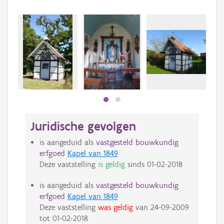
Beki
bee
bee
Juridische gevolgen
is aangeduid als
vastgesteld bouwkundig
erfgoed
Kapel van 1849
Deze vaststelling
is geldig
sinds
01-02-2018
is aangeduid als
vastgesteld bouwkundig
erfgoed
Kapel van 1849
Deze vaststelling
was geldig
van
24-09-2009
tot
01-02-2018