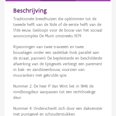
Beschrijving
Traditionele breedhuizen die opklimmen tot de
tweede helft van de 16de of de eerste helft van de
17de eeuw. Gesloopt voor de bouw van het sociaal
wooncomplex De Munt omstreeks 1979.
Rijwoningen van twee traveeën en twee
bouwlagen onder een zadeldak (nok parallel aan
de straat, pannen). De bepleisterde en beschilderde
afwerking van de lijstgevels verbergt een parement
in bak- en zandsteenbouw, voorzien van
muurankers met gekrulde spie.
Nummer 2. De heer P. Van Wint liet in 1846 de
rondboogdeur aanpassen tot een rechthoekige
deur.
Nummer 4. Onderscheidt zich door een dakvenster
met puntgevel en schouderstukken.