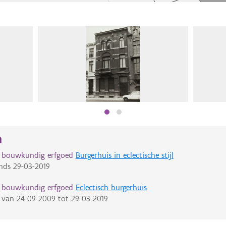
n
d bouwkundig erfgoed
Burgerhuis in eclectische stijl
nds
29-03-2019
d bouwkundig erfgoed
Eclectisch burgerhuis
van
24-09-2009
tot
29-03-2019