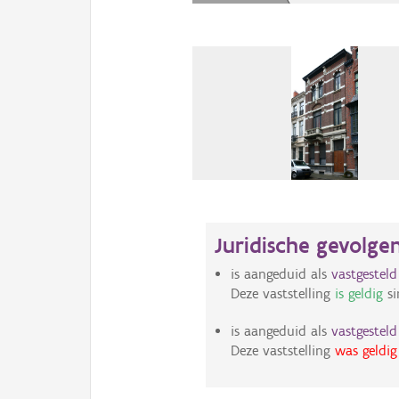
Juridische gevolge
is aangeduid als
vastgestel
Deze vaststelling
is geldig
si
is aangeduid als
vastgestel
Deze vaststelling
was geldig