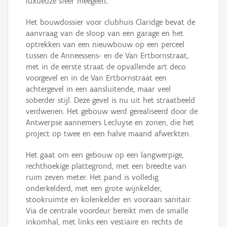
luxueuze sfeer meegeeft.
Het bouwdossier voor clubhuis Claridge bevat de
aanvraag van de sloop van een garage en het
optrekken van een nieuwbouw op een perceel
tussen de Anneessens- en de Van Ertbornstraat,
met in de eerste straat de opvallende art deco
voorgevel en in de Van Ertbornstraat een
achtergevel in een aansluitende, maar veel
soberder stijl. Deze gevel is nu uit het straatbeeld
verdwenen. Het gebouw werd gerealiseerd door de
Antwerpse aannemers Lecluyse en zonen, die het
project op twee en een halve maand afwerkten.
Het gaat om een gebouw op een langwerpige,
rechthoekige plattegrond, met een breedte van
ruim zeven meter. Het pand is volledig
onderkelderd, met een grote wijnkelder,
stookruimte en kolenkelder en vooraan sanitair.
Via de centrale voordeur bereikt men de smalle
inkomhal, met links een vestiaire en rechts de