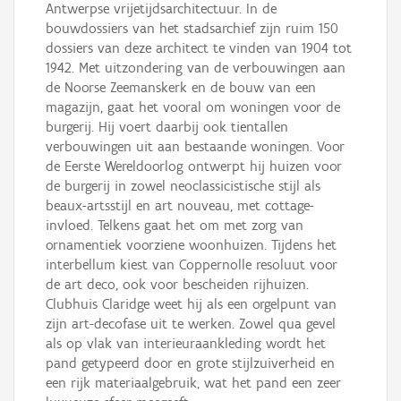
Antwerpse vrijetijdsarchitectuur. In de
bouwdossiers van het stadsarchief zijn ruim 150
dossiers van deze architect te vinden van 1904 tot
1942. Met uitzondering van de verbouwingen aan
de Noorse Zeemanskerk en de bouw van een
magazijn, gaat het vooral om woningen voor de
burgerij. Hij voert daarbij ook tientallen
verbouwingen uit aan bestaande woningen. Voor
de Eerste Wereldoorlog ontwerpt hij huizen voor
de burgerij in zowel neoclassicistische stijl als
beaux-artsstijl en art nouveau, met cottage-
invloed. Telkens gaat het om met zorg van
ornamentiek voorziene woonhuizen. Tijdens het
interbellum kiest van Coppernolle resoluut voor
de art deco, ook voor bescheiden rijhuizen.
Clubhuis Claridge weet hij als een orgelpunt van
zijn art-decofase uit te werken. Zowel qua gevel
als op vlak van interieuraankleding wordt het
pand getypeerd door en grote stijlzuiverheid en
een rijk materiaalgebruik, wat het pand een zeer