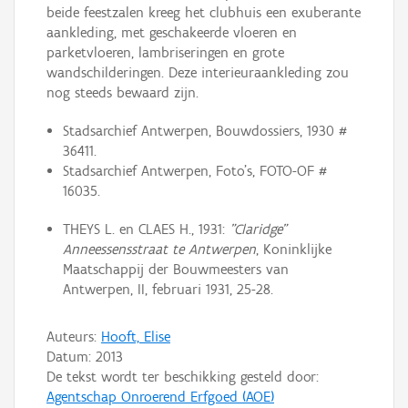
beide feestzalen kreeg het clubhuis een exuberante
aankleding, met geschakeerde vloeren en
parketvloeren, lambriseringen en grote
wandschilderingen. Deze interieuraankleding zou
nog steeds bewaard zijn.
Stadsarchief Antwerpen, Bouwdossiers, 1930 #
36411.
Stadsarchief Antwerpen, Foto's, FOTO-OF #
16035.
THEYS L. en CLAES H., 1931:
"Claridge"
Anneessensstraat te Antwerpen
, Koninklijke
Maatschappij der Bouwmeesters van
Antwerpen, II, februari 1931, 25-28.
Auteurs:
Hooft, Elise
Datum:
2013
De tekst wordt ter beschikking gesteld door:
Agentschap Onroerend Erfgoed (AOE)