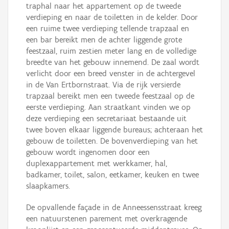
traphal naar het appartement op de tweede
verdieping en naar de toiletten in de kelder. Door
een ruime twee verdieping tellende trapzaal en
een bar bereikt men de achter liggende grote
feestzaal, ruim zestien meter lang en de volledige
breedte van het gebouw innemend. De zaal wordt
verlicht door een breed venster in de achtergevel
in de Van Ertbornstraat. Via de rijk versierde
trapzaal bereikt men een tweede feestzaal op de
eerste verdieping. Aan straatkant vinden we op
deze verdieping een secretariaat bestaande uit
twee boven elkaar liggende bureaus; achteraan het
gebouw de toiletten. De bovenverdieping van het
gebouw wordt ingenomen door een
duplexappartement met werkkamer, hal,
badkamer, toilet, salon, eetkamer, keuken en twee
slaapkamers.
De opvallende façade in de Anneessensstraat kreeg
een natuurstenen parement met overkragende