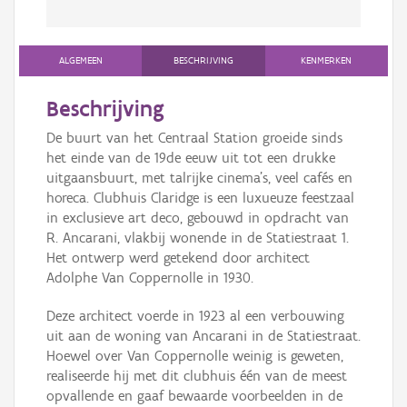
ALGEMEEN
BESCHRIJVING
KENMERKEN
Beschrijving
De buurt van het Centraal Station groeide sinds
het einde van de 19de eeuw uit tot een drukke
uitgaansbuurt, met talrijke cinema’s, veel cafés en
horeca. Clubhuis Claridge is een luxueuze feestzaal
in exclusieve art deco, gebouwd in opdracht van
R. Ancarani, vlakbij wonende in de Statiestraat 1.
Het ontwerp werd getekend door architect
Adolphe Van Coppernolle in 1930.
Deze architect voerde in 1923 al een verbouwing
uit aan de woning van Ancarani in de Statiestraat.
Hoewel over Van Coppernolle weinig is geweten,
realiseerde hij met dit clubhuis één van de meest
opvallende en gaaf bewaarde voorbeelden in de