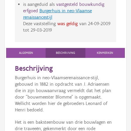
is aangeduid als
vastgesteld bouwkundig
erfgoed
Burgerhuis in neo-Vlaamse
renaissancestijl
Deze vaststelling
was geldig
van
24-09-2009
tot
29-03-2019
ALGEMEEN
BESCHRIJVING
KENMERKEN
Beschrijving
Burgerhuis in neo-Vlaamserenaissance-stijl,
gebouwd in 1882 in opdracht van J. Adriaensen
die in zijn bouwaanvraag vermeldt dat het plan
door "bouwmeester Blomme" is opgemaakt.
Wellicht worden hier de gebroeders Leonard of
Henri bedoeld.
Het is een baksteenbouw van drie bouwlagen en
drie traveeën, gekenmerkt door een rode