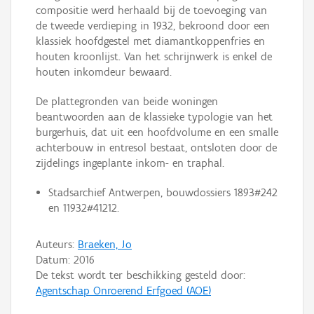
compositie werd herhaald bij de toevoeging van
de tweede verdieping in 1932, bekroond door een
klassiek hoofdgestel met diamantkoppenfries en
houten kroonlijst. Van het schrijnwerk is enkel de
houten inkomdeur bewaard.
De plattegronden van beide woningen
beantwoorden aan de klassieke typologie van het
burgerhuis, dat uit een hoofdvolume en een smalle
achterbouw in entresol bestaat, ontsloten door de
zijdelings ingeplante inkom- en traphal.
Stadsarchief Antwerpen, bouwdossiers 1893#242
en 11932#41212.
Auteurs:
Braeken, Jo
Datum:
2016
De tekst wordt ter beschikking gesteld door:
Agentschap Onroerend Erfgoed (AOE)