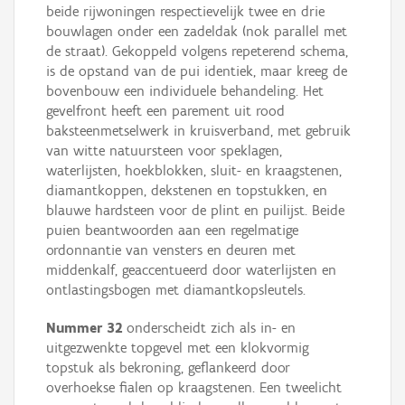
beide rijwoningen respectievelijk twee en drie
bouwlagen onder een zadeldak (nok parallel met
de straat). Gekoppeld volgens repeterend schema,
is de opstand van de pui identiek, maar kreeg de
bovenbouw een individuele behandeling. Het
gevelfront heeft een parement uit rood
baksteenmetselwerk in kruisverband, met gebruik
van witte natuursteen voor speklagen,
waterlijsten, hoekblokken, sluit- en kraagstenen,
diamantkoppen, dekstenen en topstukken, en
blauwe hardsteen voor de plint en puilijst. Beide
puien beantwoorden aan een regelmatige
ordonnantie van vensters en deuren met
middenkalf, geaccentueerd door waterlijsten en
ontlastingsbogen met diamantkopsleutels.
Nummer 32
onderscheidt zich als in- en
uitgezwenkte topgevel met een klokvormig
topstuk als bekroning, geflankeerd door
overhoekse fialen op kraagstenen. Een tweelicht