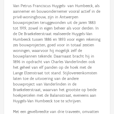
Van Petrus Franciscus Huygels- van Humbeeck, als
aannemer en bouwondernemer vooral actief in de
privé-woningbouw, zijn in Antwerpen
bouwprojecten teruggevonden uit de jaren 1883
tot 1919, zowel in eigen beheer als voor derden. In
de De Braekeleerstraat realiseerde Huygels-Van
Humbeeck tussen 1886 en 1893 voor eigen rekening
zes bouwprojecten, goed voor in totaal zestien
woningen, waarvoor hij mogelijk zelf de
bouwplannen tekende. Daarnaast bracht hij in
1896 in opdracht van Charles Vanderlinden ook
het geheel van elf panden op de hoek met de
Lange Elzenstraat tot stand. Stijlovereenkomsten
laten toe de uitvoering van de andere
bouwproject van Vanderlinden in de
Braekeleerstraat, waarvan het grootste op beide
hoekpercelen met de Balansstraat, eveneens aan
Huygels-Van Humbeeck toe te schrijven.
Met een gevelbreedte van drie traveeën, omvatten