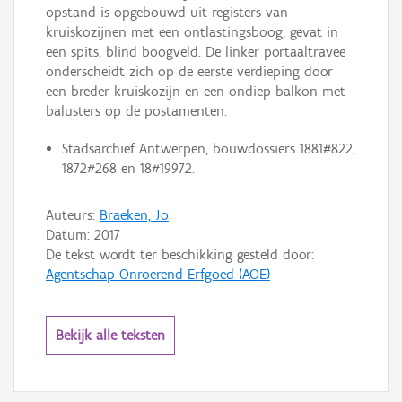
opstand is opgebouwd uit registers van
kruiskozijnen met een ontlastingsboog, gevat in
een spits, blind boogveld. De linker portaaltravee
onderscheidt zich op de eerste verdieping door
een breder kruiskozijn en een ondiep balkon met
balusters op de postamenten.
Stadsarchief Antwerpen, bouwdossiers 1881#822,
1872#268 en 18#19972.
Auteurs:
Braeken, Jo
Datum:
2017
De tekst wordt ter beschikking gesteld door:
Agentschap Onroerend Erfgoed (AOE)
Bekijk alle teksten