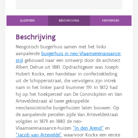
ALGEMEEN
BESCHRIJVING
KENMERKEN
Beschrijving
Neogotisch burgerhuis samen met het links
aanpalende
burgerhuis in neo-Vlaamserenaissance-
stijl
gebouwd naar een ontwerp door de architect
Albert Delrue uit 1881. Opdrachtgever was Joseph
Hubert Kockx, een handelaar in confectiekleding
uit de Schippersstraat, die vervolgens zijn intrek
nam in het linker pand (nummer 19). In 1872 had
hij op het hoekperceel van De Coninckplein en Van
Arteveldestraat al twee gekoppelde
neoclassicistische burgerhuizen laten bouwen. Op
de aanpalende percelen zijde Van Arteveldestraat
volgden in 1879 en 1880 de neo-
Vlaamserenaissance-huizen
“In den Arend”
en
“Jacob van Artevelde”
, waarvoor Kockx een eerste