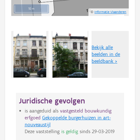
10 m
©
Informatie Vlaanderen
Bekijk alle
beelden in de
beeldbank >
Juridische gevolgen
is aangeduid als
vastgesteld bouwkundig
erfgoed
Gekoppelde burgerhuizen in art-
nouveaustijl
Deze vaststelling
is geldig
sinds
29-03-2019