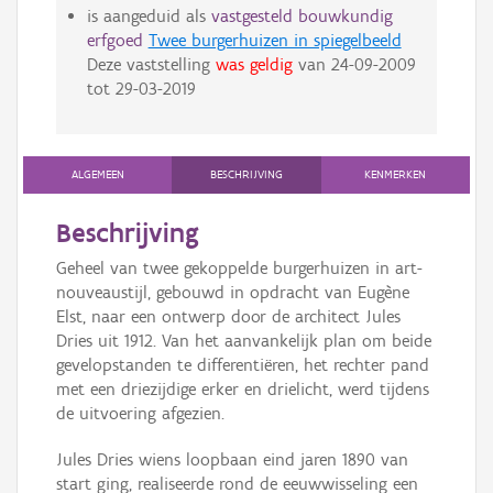
is aangeduid als
vastgesteld bouwkundig
erfgoed
Twee burgerhuizen in spiegelbeeld
Deze vaststelling
was geldig
van
24-09-2009
tot
29-03-2019
ALGEMEEN
BESCHRIJVING
KENMERKEN
Beschrijving
Geheel van twee gekoppelde burgerhuizen in art-
nouveaustijl, gebouwd in opdracht van Eugène
Elst, naar een ontwerp door de architect Jules
Dries uit 1912. Van het aanvankelijk plan om beide
gevelopstanden te differentiëren, het rechter pand
met een driezijdige erker en drielicht, werd tijdens
de uitvoering afgezien.
Jules Dries wiens loopbaan eind jaren 1890 van
start ging, realiseerde rond de eeuwwisseling een