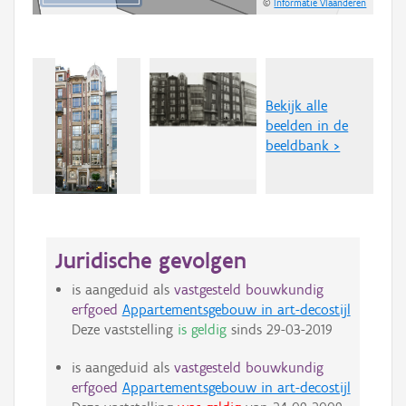
©
Informatie Vlaanderen
Bekijk alle
beelden in de
beeldbank >
Juridische gevolgen
is aangeduid als
vastgesteld bouwkundig
erfgoed
Appartementsgebouw in art-decostijl
Deze vaststelling
is geldig
sinds
29-03-2019
is aangeduid als
vastgesteld bouwkundig
erfgoed
Appartementsgebouw in art-decostijl