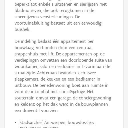
beperkt tot enkele sluitstenen en sierlijsten met
bladmotieven, die ook terugkomen in de
smeedijzeren vensterleuningen. De
voortuinafsluiting bestaat uit een eenvoudig
buishek.
De indeling beslaat één appartement per
bouwlaag, verbonden door een centraal
trappenhuis met lift. De appartementen op de
verdiepingen omvatten een doorlopende suite van
woonkamer, salon en eetkamer in L-vorm aan de
straatzijde. Achteraan bevinden zich twee
slaapkamers, de keuken en een badkamer in
uitbouw. De benedenwoning boet aan ruimte in
voor de inkomhal met conciërgeloge. Het
souterrain omvat een garage, de conciërgewoning
en kelders; op het dak werd in de bouwplannen
een duiventil voorzien.
Stadsarchief Antwerpen, bouwdossiers