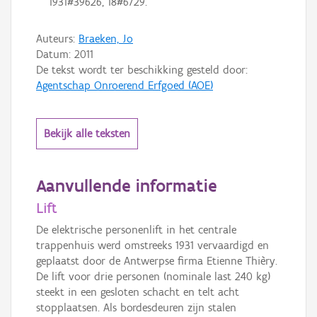
1931#39626, 18#6729.
Auteurs:
Braeken, Jo
Datum:
2011
De tekst wordt ter beschikking gesteld door:
Agentschap Onroerend Erfgoed (AOE)
Bekijk alle teksten
Aanvullende informatie
Lift
De elektrische personenlift in het centrale
trappenhuis werd omstreeks 1931 vervaardigd en
geplaatst door de Antwerpse firma Etienne Thièry.
De lift voor drie personen (nominale last 240 kg)
steekt in een gesloten schacht en telt acht
stopplaatsen. Als bordesdeuren zijn stalen