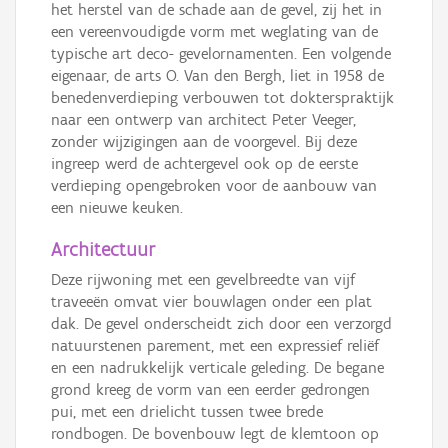
het herstel van de schade aan de gevel, zij het in
een vereenvoudigde vorm met weglating van de
typische art deco- gevelornamenten. Een volgende
eigenaar, de arts O. Van den Bergh, liet in 1958 de
benedenverdieping verbouwen tot dokterspraktijk
naar een ontwerp van architect Peter Veeger,
zonder wijzigingen aan de voorgevel. Bij deze
ingreep werd de achtergevel ook op de eerste
verdieping opengebroken voor de aanbouw van
een nieuwe keuken.
Architectuur
Deze rijwoning met een gevelbreedte van vijf
traveeën omvat vier bouwlagen onder een plat
dak. De gevel onderscheidt zich door een verzorgd
natuurstenen parement, met een expressief reliëf
en een nadrukkelijk verticale geleding. De begane
grond kreeg de vorm van een eerder gedrongen
pui, met een drielicht tussen twee brede
rondbogen. De bovenbouw legt de klemtoon op