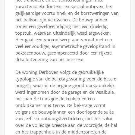
karakteristieke fontein- en spiraalmotieven; het
gelijkaardige voortuinhek en de borstweringen van
het balkon zijn verdwenen. De bouwplannen
tonen een gevelbeëindiging met een drieledig
topstuk, waarvan uiteindelijk werd afgeweken.
Hier gaat een voorontwerp aan vooraf met een
veel eenvoudiger, asymmetrische gevelopstand in
baksteenbouw, gecompenseerd door een rijkere
detailuitvoering van het interieur.
De woning Derboven volgt de gebruikelijke
typologie van de bel-etagewoning voor de betere
burgerij, waarbij de begane grond oorspronkelijk
werd ingenomen door de garage en de vestibule,
met aan de tuinzijde de keuken en een
ontbijtkamer met terras. De bel-etage vormt
volgens de bouwplannen een doorlopende suite
van leef- en ontvangstvertrekken, met het salon
over de volledige breedte aan de voorzijde, de hal
en het trappenhuis in de middenzone, en de