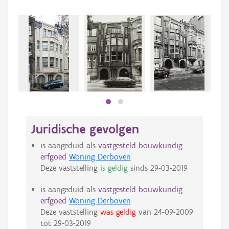
Beki
bee
bee
Juridische gevolgen
is aangeduid als
vastgesteld bouwkundig
erfgoed
Woning Derboven
Deze vaststelling
is geldig
sinds
29-03-2019
is aangeduid als
vastgesteld bouwkundig
erfgoed
Woning Derboven
Deze vaststelling
was geldig
van
24-09-2009
tot
29-03-2019