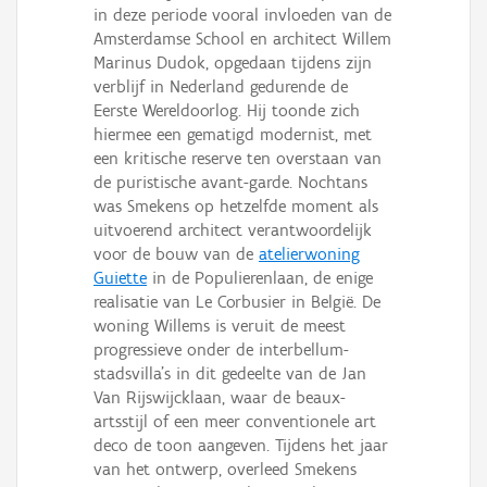
in deze periode vooral invloeden van de
Amsterdamse School en architect Willem
Marinus Dudok, opgedaan tijdens zijn
verblijf in Nederland gedurende de
Eerste Wereldoorlog. Hij toonde zich
hiermee een gematigd modernist, met
een kritische reserve ten overstaan van
de puristische avant-garde. Nochtans
was Smekens op hetzelfde moment als
uitvoerend architect verantwoordelijk
voor de bouw van de
atelierwoning
Guiette
in de Populierenlaan, de enige
realisatie van Le Corbusier in België. De
woning Willems is veruit de meest
progressieve onder de interbellum-
stadsvilla's in dit gedeelte van de Jan
Van Rijswijcklaan, waar de beaux-
artsstijl of een meer conventionele art
deco de toon aangeven. Tijdens het jaar
van het ontwerp, overleed Smekens