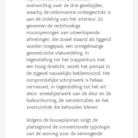
evenwichtig over de drie gevelzijden,
waarbij de ordonnantie ondergeschikt is
aan de indeling van het interieur. Zo
genereren de rechthoekige
muuropeningen van uiteenlopende
afmetingen, die zowel staand als liggend
worden toegepast, een onregelmatige
geometrische vlakverdeling. In
tegenstelling tot het trappenhuis met
een hoog drielicht, wordt het portaal in
de zijgevel nauwelijks beklemtoond. Het
oorspronkelijke schrijnwerk is helaas
vernieuwd, in tegenstelling tot het art
deco- smeedijzerwerk van de deur en de
balkonleuning, de venstertralies, en het
voortuinhek die behouden bleven.
Volgens de bouwplannen volgt de
plattegrond de conventionele typologie
van de woning voor de vermogende