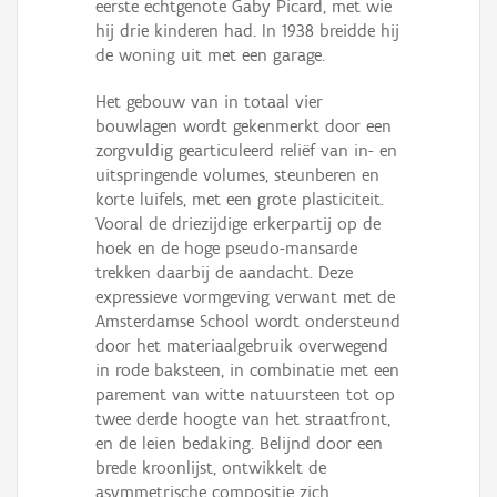
eerste echtgenote Gaby Picard, met wie
hij drie kinderen had. In 1938 breidde hij
de woning uit met een garage.
Het gebouw van in totaal vier
bouwlagen wordt gekenmerkt door een
zorgvuldig gearticuleerd reliëf van in- en
uitspringende volumes, steunberen en
korte luifels, met een grote plasticiteit.
Vooral de driezijdige erkerpartij op de
hoek en de hoge pseudo-mansarde
trekken daarbij de aandacht. Deze
expressieve vormgeving verwant met de
Amsterdamse School wordt ondersteund
door het materiaalgebruik overwegend
in rode baksteen, in combinatie met een
parement van witte natuursteen tot op
twee derde hoogte van het straatfront,
en de leien bedaking. Belijnd door een
brede kroonlijst, ontwikkelt de
asymmetrische compositie zich