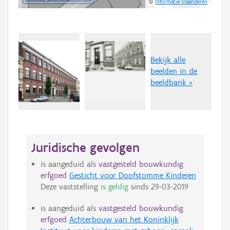
©
Informatie Vlaanderen
Bekijk alle
beelden in de
beeldbank >
Juridische gevolgen
is aangeduid als
vastgesteld bouwkundig
erfgoed
Gesticht voor Doofstomme Kinderen
Deze vaststelling
is geldig
sinds
29-03-2019
is aangeduid als
vastgesteld bouwkundig
erfgoed
Achterbouw van het Koninklijk