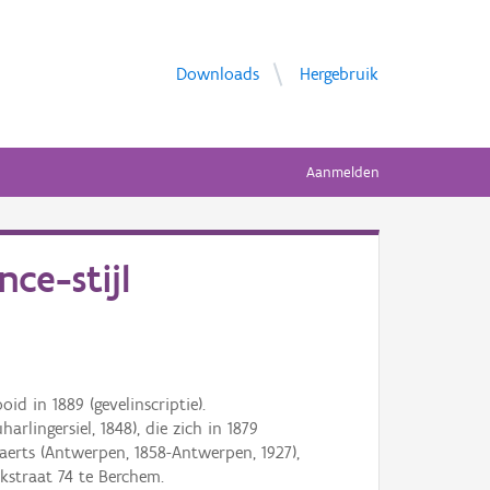
Downloads
Hergebruik
Aanmelden
ce-stijl
id in 1889 (gevelinscriptie).
rlingersiel, 1848), die zich in 1879
aerts (Antwerpen, 1858-Antwerpen, 1927),
kstraat 74 te Berchem.