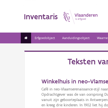
Inventaris
Erfgoedobject
Aanduidingsobject
Waarne
Teksten v
Winkelhuis in neo-Vlamser
Café in neo-Vlaamserenaissance-stijl naar
Opdrachtgever was de van oorsprong Duitse
vanuit zijn geboorteplaats in Antwerpen
en kreeg drie kinderen. In 1902 liet hij 