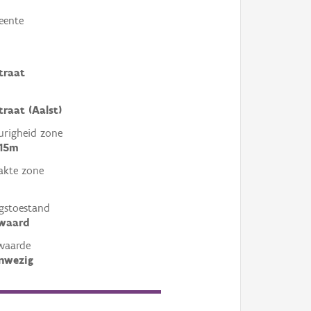
eente
traat
traat (Aalst)
righeid zone
 15m
akte zone
gstoestand
ewaard
waarde
nwezig