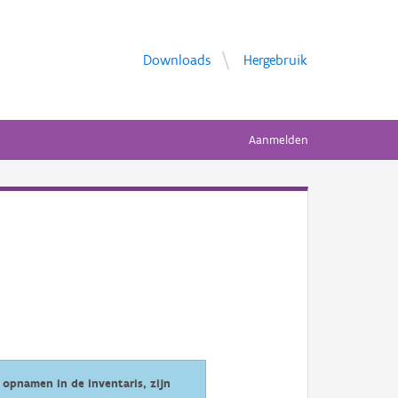
Downloads
Hergebruik
Aanmelden
opnamen in de inventaris, zijn