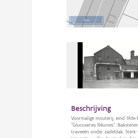
10 m
Beschrijving
Voormalige mouterij, eind 19de-
"Glucoseries Réunies". Baksten
traveeën onder zadeldak. Sterk 