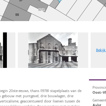
Bekijk
Provinci
begin 20ste-eeuws, thans (1978) stapelplaats van de
Oost-V
en gebouw met puntgevel; drie bouwlagen, drie
Gemeen
verticalisme, geaccentueerd door lisenen tussen de
Aalst