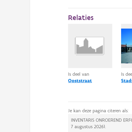
Relaties
Is deel van
Is de
Ooststraat
Stad
Je kan deze pagina citeren als:
INVENTARIS ONROEREND ERF
7 augustus 2026
).