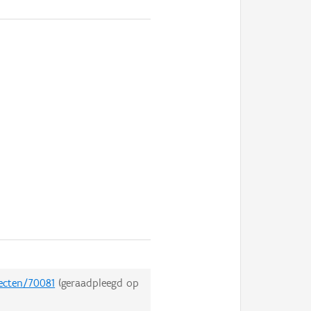
jecten/70081
(geraadpleegd op