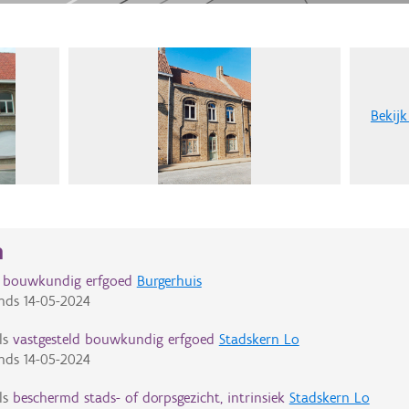
Bekijk
n
d bouwkundig erfgoed
Burgerhuis
nds
14-05-2024
ls
vastgesteld bouwkundig erfgoed
Stadskern Lo
nds
14-05-2024
ls
beschermd stads- of dorpsgezicht, intrinsiek
Stadskern Lo