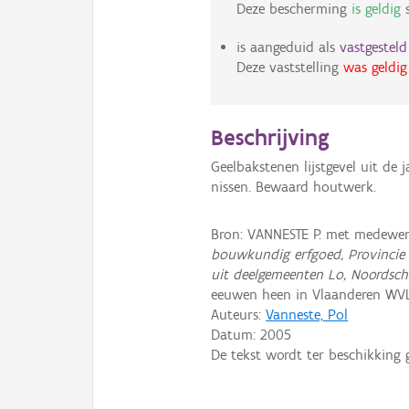
Deze bescherming
is geldig
s
is aangeduid als
vastgestel
Deze vaststelling
was geldig
Beschrijving
Geelbakstenen lijstgevel uit de
nissen. Bewaard houtwerk.
Bron: VANNESTE P. met medewer
bouwkundig erfgoed, Provincie
uit deelgemeenten Lo, Noordsch
eeuwen heen in Vlaanderen WV
Auteurs:
Vanneste, Pol
Datum:
2005
De tekst wordt ter beschikking 