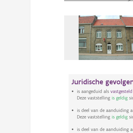
Juridische gevolge
is aangeduid als
vastgestel
Deze vaststelling
is geldig
si
is deel van de aanduiding a
Deze vaststelling
is geldig
si
is deel van de aanduiding a