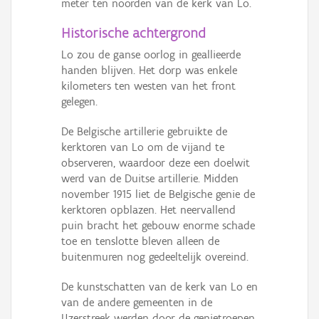
meter ten noorden van de kerk van Lo.
Historische achtergrond
Lo zou de ganse oorlog in geallieerde
handen blijven. Het dorp was enkele
kilometers ten westen van het front
gelegen.
De Belgische artillerie gebruikte de
kerktoren van Lo om de vijand te
observeren, waardoor deze een doelwit
werd van de Duitse artillerie. Midden
november 1915 liet de Belgische genie de
kerktoren opblazen. Het neervallend
puin bracht het gebouw enorme schade
toe en tenslotte bleven alleen de
buitenmuren nog gedeeltelijk overeind.
De kunstschatten van de kerk van Lo en
van de andere gemeenten in de
IJzerstreek werden door de genietroepen