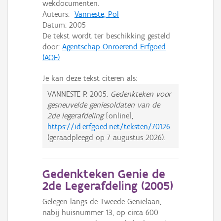
wekdocumenten.
Auteurs:
Vanneste, Pol
Datum:
2005
De tekst wordt ter beschikking gesteld
door:
Agentschap Onroerend Erfgoed
(AOE)
Je kan deze tekst citeren als:
VANNESTE P.
2005:
Gedenkteken voor
gesneuvelde geniesoldaten van de
2de legerafdeling
[online],
https://id.erfgoed.net/teksten/70126
(geraadpleegd op
7 augustus 2026
).
Gedenkteken Genie de
2de Legerafdeling (
2005
)
Gelegen langs de Tweede Genielaan,
nabij huisnummer 13, op circa 600