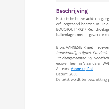
Beschrijving
Historische hoeve achterin gele
erf, leegstaand boerenhuis uit 
BOUCHOUT 1792"). Rechthoekige
balkenlagen met uitgewerkte con
Bron: VANNESTE P. met medewer
bouwkundig erfgoed, Provincie
uit deelgemeenten Lo, Noordsch
eeuwen heen in Vlaanderen WV
Auteurs:
Vanneste, Pol
Datum:
2005
De tekst wordt ter beschikking 