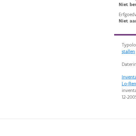
Niet b
Erfgoed
Niet aa
Typolo
stallen
Dateri
Invent
Lo-Ren
invent
12-200