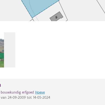
n
d bouwkundig erfgoed
Hoeve
van
24-09-2009
tot
14-05-2024