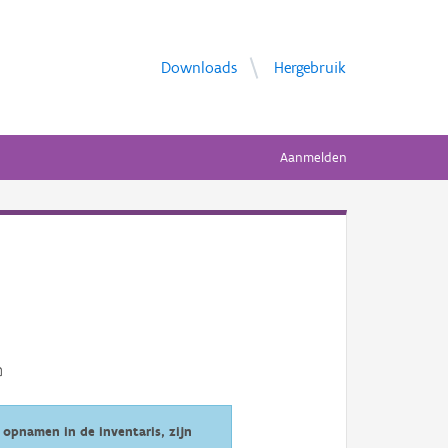
Downloads
Hergebruik
Aanmelden
opnamen in de inventaris, zijn