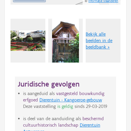
©
Informatie Vlaanderen
Bekijk alle
beelden in de
beeldbank >
Juridische gevolgen
is aangeduid als
vastgesteld bouwkundig
erfgoed
Dierentuin - Kangoeroe-gebouw
Deze vaststelling
is geldig
sinds
29-03-2019
is deel van de aanduiding als
beschermd
cultuurhistorisch landschap
Dierentuin