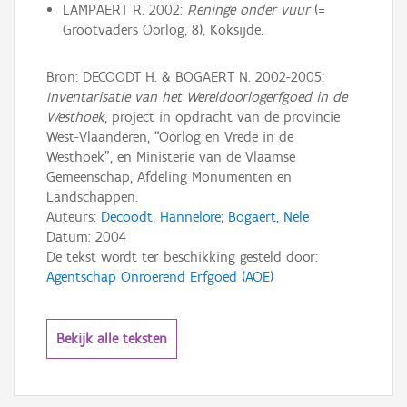
LAMPAERT R. 2002:
Reninge onder vuur
(=
Grootvaders Oorlog, 8), Koksijde.
Bron: DECOODT H. & BOGAERT N. 2002-2005:
Inventarisatie van het Wereldoorlogerfgoed in de
Westhoek
, project in opdracht van de provincie
West-Vlaanderen, “Oorlog en Vrede in de
Westhoek”, en Ministerie van de Vlaamse
Gemeenschap, Afdeling Monumenten en
Landschappen.
Auteurs:
Decoodt, Hannelore
;
Bogaert, Nele
Datum:
2004
De tekst wordt ter beschikking gesteld door:
Agentschap Onroerend Erfgoed (AOE)
Bekijk alle teksten