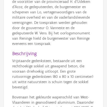
de voorzitter van de provincieraad H. d'Udekem
d'Acoz, de gedeputeerden, de burgemeester en
schepenen van Lo, vertegenwoordigers van de
militaire overheid en van de vaderlandslievende
verenigingen. De toespraken werden gehouden
door de gouverneur O. Vanneste en de
gedeputeerde W. Vens. Bij het oorlogsmonument
van Reninge hield de burgemeester van Reninge
eveneens een toespraak.
Beschrijving
Vrijstaande gedenksteen, bestaande uit een
rechthoekige sokkel uit gewapend beton, die
vooraan driehoekig uitloopt. Een grote
ruitvormige gedenksteen (80 x 80 x 10 centimeter)
uit witte natuursteen is schuin tegen de sokkel
bevestigd.
Bovenaan het gekleurde wapenschild van West-
Vlaanderen in geanodiseerd aluminium. Daaronder