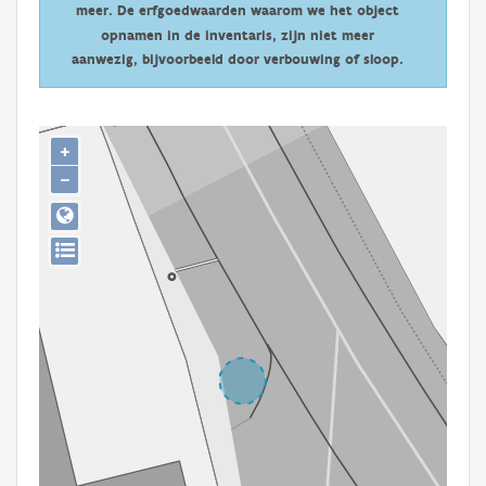
meer. De erfgoedwaarden waarom we het object
Persoon of collectief
opnamen in de inventaris, zijn niet meer
Downloads
aanwezig, bijvoorbeeld door verbouwing of sloop.
Hergebruik
+
Aanmelden
−