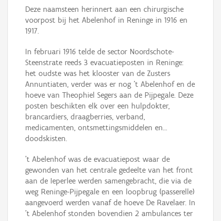
Deze naamsteen herinnert aan een chirurgische
voorpost bij het Abelenhof in Reninge in 1916 en
1917.
In februari 1916 telde de sector Noordschote-
Steenstrate reeds 3 evacuatieposten in Reninge:
het oudste was het klooster van de Zusters
Annuntiaten, verder was er nog 't Abelenhof en de
hoeve van Theophiel Segers aan de Pijpegale. Deze
posten beschikten elk over een hulpdokter,
brancardiers, draagberries, verband,
medicamenten, ontsmettingsmiddelen en...
doodskisten.
't Abelenhof was de evacuatiepost waar de
gewonden van het centrale gedeelte van het front
aan de Ieperlee werden samengebracht, die via de
weg Reninge-Pijpegale en een loopbrug (passerelle)
aangevoerd werden vanaf de hoeve De Ravelaer. In
't Abelenhof stonden bovendien 2 ambulances ter