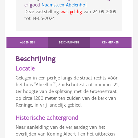
erfgoed
Naamsteen Abelenhof
Deze vaststelling
was geldig
van
24-09-2009
tot
14-05-2024
ALGEMEEN
BESCHRIJVING
KENMERKEN
Beschrijving
Locatie
Gelegen in een perkje langs de straat rechts vóór
het huis "Abeelhof", Zuidschotestraat nummer 21,
ter hoogte van de splitsing met de Groenestraat,
op circa 1200 meter ten zuiden van de kerk van
Reninge, in vrij landelijk gebied.
Historische achtergrond
Naar aanleiding van de verjaardag van het
overlijden van Koning Albert I en het uitbreken