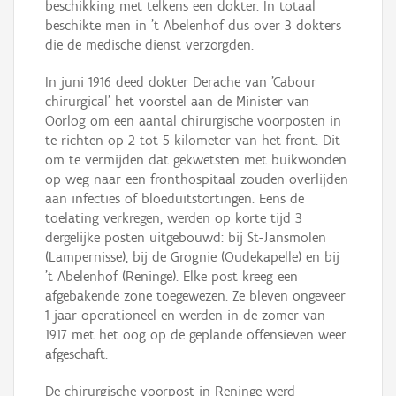
beschikking met telkens een dokter. In totaal
beschikte men in 't Abelenhof dus over 3 dokters
die de medische dienst verzorgden.
In juni 1916 deed dokter Derache van 'Cabour
chirurgical' het voorstel aan de Minister van
Oorlog om een aantal chirurgische voorposten in
te richten op 2 tot 5 kilometer van het front. Dit
om te vermijden dat gekwetsten met buikwonden
op weg naar een fronthospitaal zouden overlijden
aan infecties of bloeduitstortingen. Eens de
toelating verkregen, werden op korte tijd 3
dergelijke posten uitgebouwd: bij St-Jansmolen
(Lampernisse), bij de Grognie (Oudekapelle) en bij
't Abelenhof (Reninge). Elke post kreeg een
afgebakende zone toegewezen. Ze bleven ongeveer
1 jaar operationeel en werden in de zomer van
1917 met het oog op de geplande offensieven weer
afgeschaft.
De chirurgische voorpost in Reninge werd