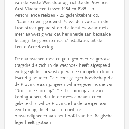
van de Eerste Wereldoorlog, richtte de Provincie
West-Vlaanderen tussen 1984 en 1988 - in
verschillende reeksen - 25 gedenktekens op,
“Naamstenen” genoemd. Ze werden vooral in de
Frontstreek geplaatst op die locaties, waar niets
meer aanwezig was dat herinnerde aan bepaalde
belangrijke gebeurtenissen/installaties uit de
Eerste Wereldoorlog.
De naamstenen moeten getuigen over de grootse
tragedie die zich in de Westhoek heeft afgespeeld
en tegelijk het bewustzijn van een mogelijk drama
levendig houden. De dieper gelegen boodschap die
de Provincie aan jongeren wil meegeven, is die van
“Nooit meer oorlog”. Met het monogram van
koning Albert, dat in de meeste naamstenen
gebeiteld is, wil de Provincie hulde brengen aan
een koning, die 4 jaar in moeilijke
omstandigheden aan het hoofd van het Belgische
leger heeft gestaan.